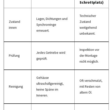
Schrottplatz)
Technischer
Lager, Dichtungen und
Zustand
Zustand
Synchronringe
innen
weitgehend
erneuert.
unbekannt.
Inspektion vor
Jedes Getriebe wird
Prüfung
der Montage
geprüft.
nicht möglich.
Gehäuse
Oft verschmutzt,
ultraschallgereinigt,
Reinigung
mit Resten von
keine Späne im
altem Öl.
Inneren.