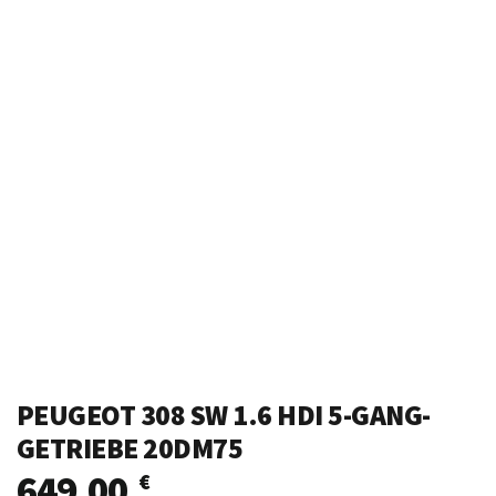
PEUGEOT 308 SW 1.6 HDI 5-GANG-
GETRIEBE 20DM75
649,00
€