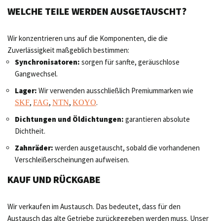
WELCHE TEILE WERDEN AUSGETAUSCHT?
Wir konzentrieren uns auf die Komponenten, die die
Zuverlässigkeit maßgeblich bestimmen:
Synchronisatoren:
sorgen für sanfte, geräuschlose
Gangwechsel.
Lager:
Wir verwenden ausschließlich Premiummarken wie
,
,
,
.
SKF
FAG
NTN
KOYO
Dichtungen und Öldichtungen:
garantieren absolute
Dichtheit.
Zahnräder:
werden ausgetauscht, sobald die vorhandenen
Verschleißerscheinungen aufweisen.
KAUF UND RÜCKGABE
Wir verkaufen im Austausch. Das bedeutet, dass für den
Austausch das alte Getriebe zurückgegeben werden muss. Unser