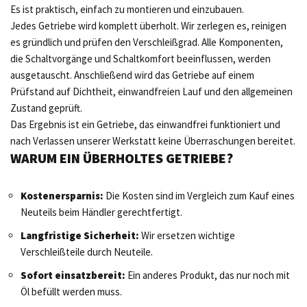
Es ist praktisch, einfach zu montieren und einzubauen.
Jedes Getriebe wird komplett überholt. Wir zerlegen es, reinigen
es gründlich und prüfen den Verschleißgrad. Alle Komponenten,
die Schaltvorgänge und Schaltkomfort beeinflussen, werden
ausgetauscht. Anschließend wird das Getriebe auf einem
Prüfstand auf Dichtheit, einwandfreien Lauf und den allgemeinen
Zustand geprüft.
Das Ergebnis ist ein Getriebe, das einwandfrei funktioniert und
nach Verlassen unserer Werkstatt keine Überraschungen bereitet.
WARUM EIN ÜBERHOLTES GETRIEBE?
Kostenersparnis:
Die Kosten sind im Vergleich zum Kauf eines
Neuteils beim Händler gerechtfertigt.
Langfristige Sicherheit:
Wir ersetzen wichtige
Verschleißteile durch Neuteile.
Sofort einsatzbereit:
Ein anderes Produkt, das nur noch mit
Öl befüllt werden muss.