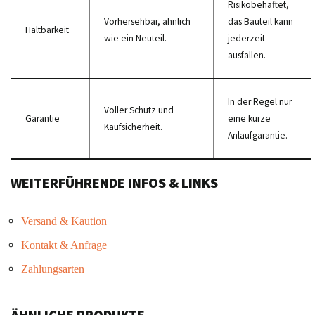
Risikobehaftet,
Vorhersehbar, ähnlich
das Bauteil kann
Haltbarkeit
wie ein Neuteil.
jederzeit
ausfallen.
In der Regel nur
Voller Schutz und
Garantie
eine kurze
Kaufsicherheit.
Anlaufgarantie.
WEITERFÜHRENDE INFOS & LINKS
Versand & Kaution
Kontakt & Anfrage
Zahlungsarten
ÄHNLICHE PRODUKTE