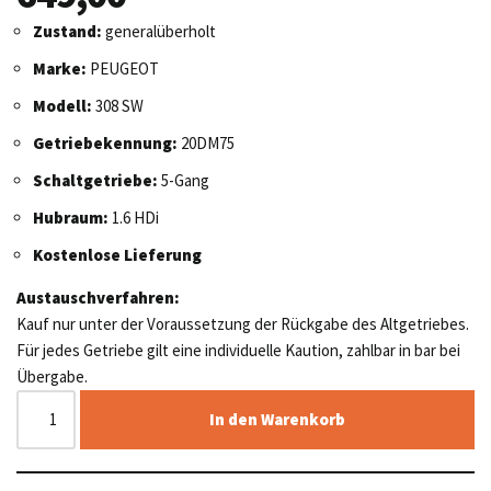
Zustand:
generalüberholt
Marke:
PEUGEOT
Modell:
308 SW
Getriebekennung:
20DM75
Schaltgetriebe:
5-Gang
Hubraum:
1.6 HDi
Kostenlose Lieferung
Austauschverfahren:
Kauf nur unter der Voraussetzung der Rückgabe des Altgetriebes.
Für jedes Getriebe gilt eine individuelle Kaution, zahlbar in bar bei
Übergabe.
In den Warenkorb