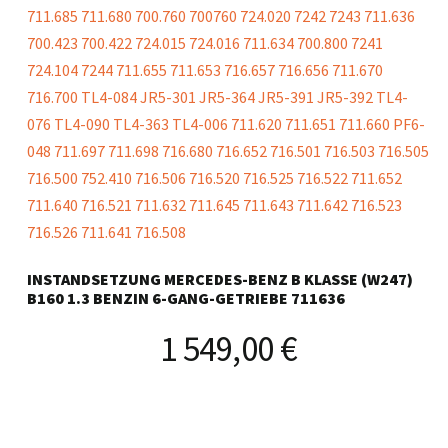
INSTANDSETZUNG MERCEDES-BENZ B KLASSE (W247)
B160 1.3 BENZIN 6-GANG-GETRIEBE 711636
1 549,00
€