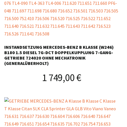
INSTANDSETZUNG MERCEDES-BENZ B KLASSE (W246)
B180 1.5 DIESEL 7G-DCT DOPPELKUPPLUNG 7-GANG-
GETRIEBE 724020 OHNE MECHATRONIK
(GENERALÜBERHOLT)
1 749,00
€