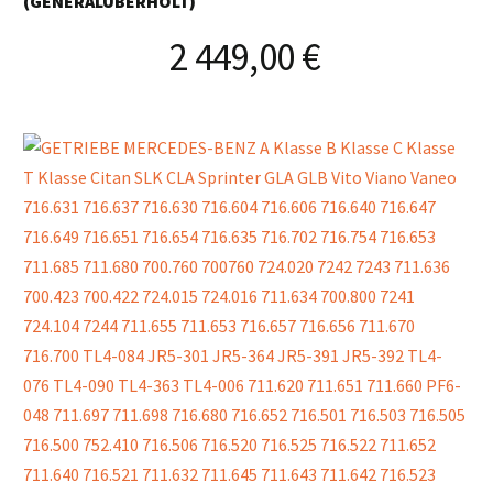
(GENERALÜBERHOLT)
2 449,00
€