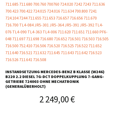
INSTANDSETZUNG MERCEDES-BENZ B KLASSE (W246)
B220 2.2 DIESEL 7G-DCT DOPPELKUPPLUNG 7-GANG-
GETRIEBE 724003 OHNE MECHATRONIK
(GENERALÜBERHOLT)
2 249,00
€