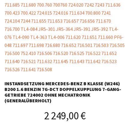
INSTANDSETZUNG MERCEDES-BENZ B KLASSE (W246)
B200 1.6 BENZIN 7G-DCT DOPPELKUPPLUNG 7-GANG-
GETRIEBE 724002 OHNE MECHATRONIK
(GENERALÜBERHOLT)
2 249,00
€