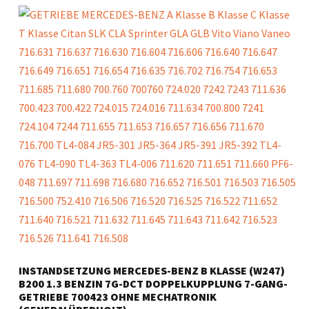
INSTANDSETZUNG MERCEDES-BENZ B KLASSE (W247)
B200 1.3 BENZIN 7G-DCT DOPPELKUPPLUNG 7-GANG-
GETRIEBE 700423 OHNE MECHATRONIK