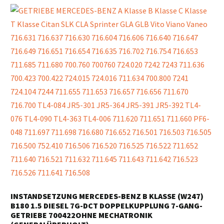
INSTANDSETZUNG MERCEDES-BENZ B KLASSE (W247)
B180 1.5 DIESEL 7G-DCT DOPPELKUPPLUNG 7-GANG-
GETRIEBE 700422OHNE MECHATRONIK