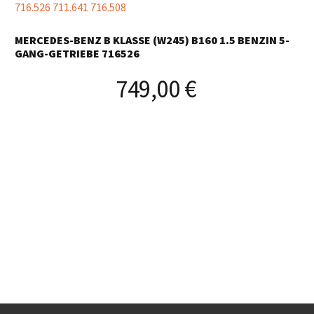
MERCEDES-BENZ B KLASSE (W245) B160 1.5 BENZIN 5-
GANG-GETRIEBE 716526
749,00
€