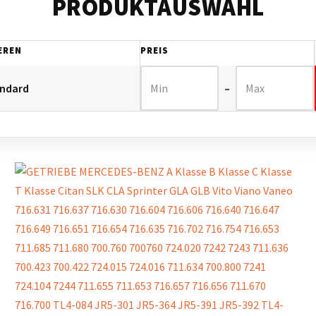
PRODUKTAUSWAHL
EREN
PREIS
–