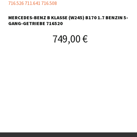
MERCEDES-BENZ B KLASSE (W245) B170 1.7 BENZIN 5-
GANG-GETRIEBE 716520
749,00
€