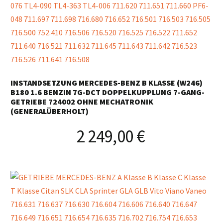
INSTANDSETZUNG MERCEDES-BENZ B KLASSE (W246)
B180 1.6 BENZIN 7G-DCT DOPPELKUPPLUNG 7-GANG-
GETRIEBE 724002 OHNE MECHATRONIK
(GENERALÜBERHOLT)
2 249,00
€