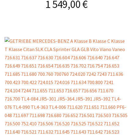
1 549,00
€