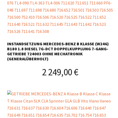
INSTANDSETZUNG MERCEDES-BENZ B KLASSE (W246)
B180 1.8 DIESEL 7G-DCT DOPPELKUPPLUNG 7-GANG-
GETRIEBE 724003 OHNE MECHATRONIK
(GENERALÜBERHOLT)
2 249,00
€