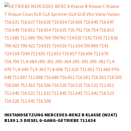
INSTANDSETZUNG MERCEDES-BENZ B KLASSE (W247)
B180 1.5 DIESEL 6-GANG-GETRIEBE 711634