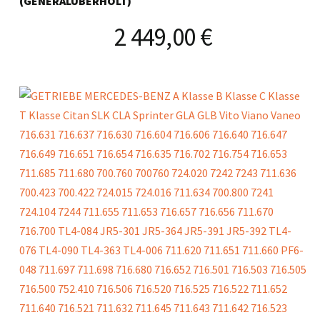
(GENERALÜBERHOLT)
2 449,00
€