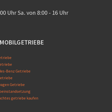
0:00 Uhr Sa. von 8:00 - 16 Uhr
MOBILGETRIEBE
etriebe
etriebe
es-Benz Getriebe
etriebe
agen Getriebe
beinstandsetzung
chtes getriebe kaufen