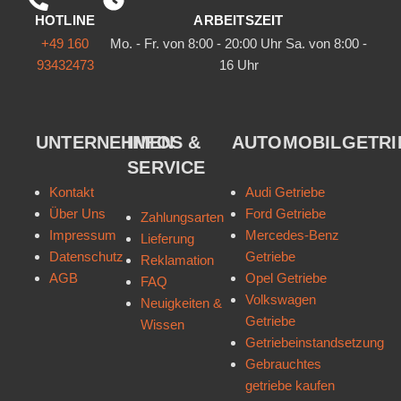
HOTLINE
ARBEITSZEIT
+49 160
Mo. - Fr. von 8:00 - 20:00 Uhr Sa. von 8:00 -
93432473
16 Uhr
UNTERNEHMEN
INFOS &
AUTOMOBILGETRI
SERVICE
Kontakt
Audi Getriebe
Über Uns
Ford Getriebe
Zahlungsarten
Impressum
Mercedes-Benz
Lieferung
Datenschutz
Getriebe
Reklamation
AGB
Opel Getriebe
FAQ
Volkswagen
Neuigkeiten &
Getriebe
Wissen
Getriebeinstandsetzung
Gebrauchtes
getriebe kaufen