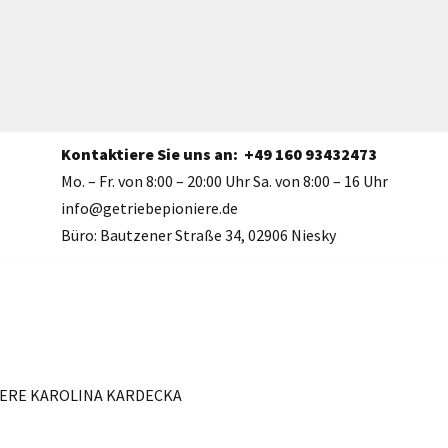
Kontaktiere Sie uns an:
+49 160 93432473
Mo. – Fr. von 8:00 – 20:00 Uhr Sa. von 8:00 – 16 Uhr
info@getriebepioniere.de
Büro: Bautzener Straße 34, 02906 Niesky
NIERE KAROLINA KARDECKA