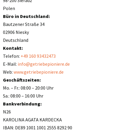
98-200 Sieradz
Polen
Büro in Deutschland:
Bautzener Straße 34
02906 Niesky
Deutschland
Kontakt:
Telefon:
+49 160 93432473
E-Mail:
info@getriebepioniere.de
Web:
www.getriebepioniere.de
Geschäftszeiten:
Mo. – Fr.: 08:00 – 20:00 Uhr
Sa.: 08:00 – 16:00 Uhr
Bankverbindung:
N26
KAROLINA AGATA KARDECKA
IBAN: DE89 1001 1001 2555 8292 90