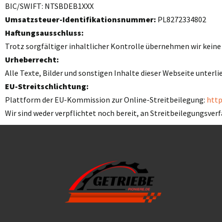
BIC/SWIFT: NTSBDEB1XXX
Umsatzsteuer-Identifikationsnummer:
PL8272334802
Haftungsausschluss:
Trotz sorgfältiger inhaltlicher Kontrolle übernehmen wir keine H
Urheberrecht:
Alle Texte, Bilder und sonstigen Inhalte dieser Webseite unter
EU-Streitschlichtung:
Plattform der EU-Kommission zur Online-Streitbeilegung:
http
Wir sind weder verpflichtet noch bereit, an Streitbeilegungsve