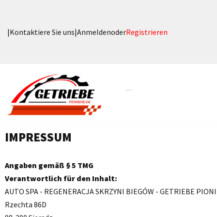
Zum
|
Kontaktiere Sie uns
|
Anmelden
oder
Registrieren
Inhalt
springen
IMPRESSUM
Angaben gemäß § 5 TMG
Verantwortlich für den Inhalt:
AUTO SPA - REGENERACJA SKRZYNI BIEGÓW - GETRIEBE PIO
Rzechta 86D