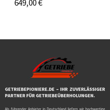
649,00
€
GETRIEBEPIONIERE.DE
– IHR ZUVERLÄSSIGER
PARTNER FÜR
GETRIEBEÜBERHOLUNGEN.
Als führender Anbieter in Deutschland liefern wir hochwertige