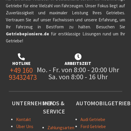
Getriebe für eine Vielzahl von Fahrzeugen. Unser Fokus liegt auf
Zuverlässigkeit und maximaler Leistung Ihres Getriebes.
Vertrauen Sie auf unser Fachwissen und unsere Erfahrung, um
Ihr Fahrzeug in Bestform zu halten. Besuchen Sie
Getriebepioniere.de
für erstklassige Lösungen rund um Ihr
Getriebe!
HOTLINE
ARBEITSZEIT
Mo. - Fr. von 8:00 - 20:00 Uhr
+49 160
Sa. von 8:00 - 16 Uhr
93432473
UNTERNEHMEN
INFOS &
AUTOMOBILGETRIEB
SERVICE
Kontakt
Audi Getriebe
Über Uns
Ford Getriebe
Zahlungsarten