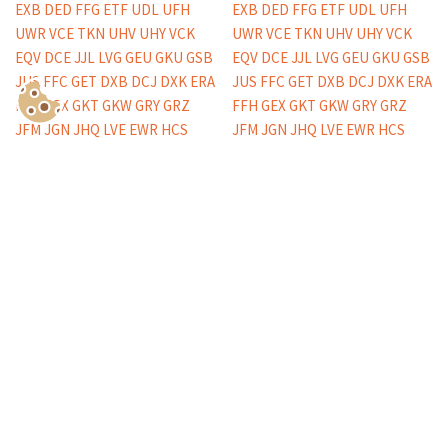
Show Consents Configuration