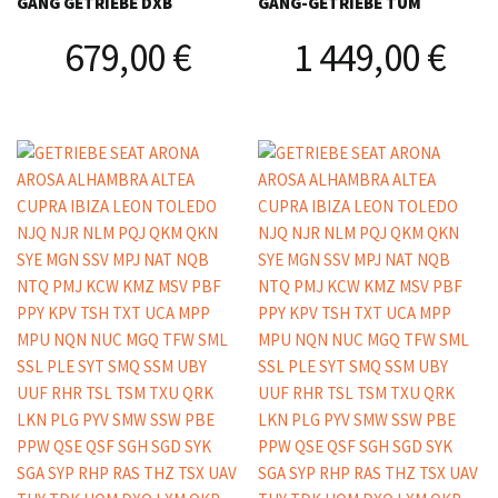
GANG GETRIEBE DXB
GANG-GETRIEBE TUM
679,00
€
1 449,00
€