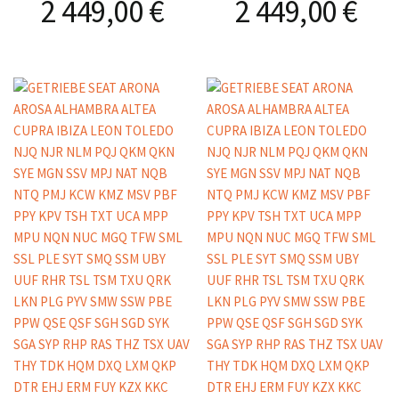
2 449,00
€
2 449,00
€