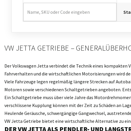
VW JETTA GETRIEBE – GENERALÜBERH
Der Volkswagen Jetta verbindet die Technik eines kompakten 
Fahrverhalten und die wirtschaftlichen Motorisierungen wird de
Viele Fahrzeuge legen regelmäßig längere Strecken auf Autoba
Motoren sowie verschiedenen Schaltgetrieben angeboten. Ents
Ein Schaltgetriebe muss über viele Jahre das Motordrehmoment
verschlissene Kupplung können mit der Zeit zu Schäden an Lag
Heulende Geräusche, schwergängige Gangwechsel, austretendes 
VW Jetta Getriebe bietet eine wirtschaftliche Alternative zu e
DER VW JETTA ALS PENDLER- UND LANGS