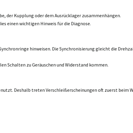
ebe, der Kupplung oder dem Ausrücklager zusammenhängen.
ies einen wichtigen Hinweis für die Diagnose.
Synchronringe hinweisen. Die Synchronisierung gleicht die Drehza
ellen Schalten zu Geräuschen und Widerstand kommen.
utzt. Deshalb treten Verschleißerscheinungen oft zuerst beim We