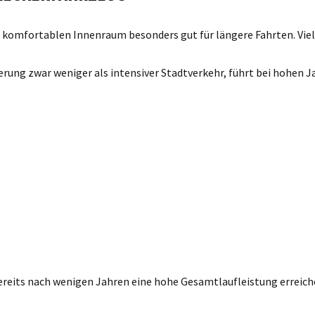
n komfortablen Innenraum besonders gut für längere Fahrten. Viel
ung zwar weniger als intensiver Stadtverkehr, führt bei hohen J
 bereits nach wenigen Jahren eine hohe Gesamtlaufleistung errei