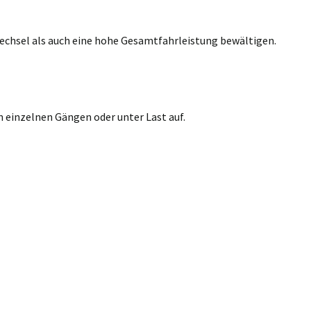
echsel als auch eine hohe Gesamtfahrleistung bewältigen.
 einzelnen Gängen oder unter Last auf.