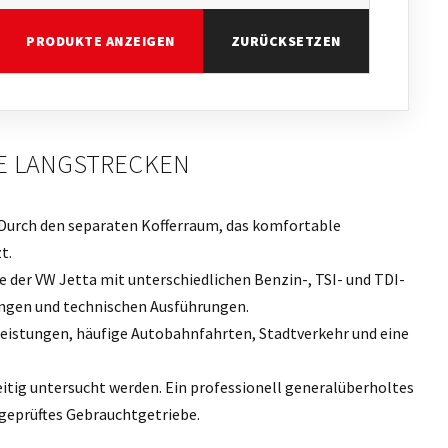
PRODUKTE ANZEIGEN
ZURÜCKSETZEN
GE LANGSTRECKEN
 Durch den separaten Kofferraum, das komfortable
t.
 der VW Jetta mit unterschiedlichen Benzin-, TSI- und TDI-
ngen und technischen Ausführungen.
leistungen, häufige Autobahnfahrten, Stadtverkehr und eine
tig untersucht werden. Ein professionell generalüberholtes
ngeprüftes Gebrauchtgetriebe.