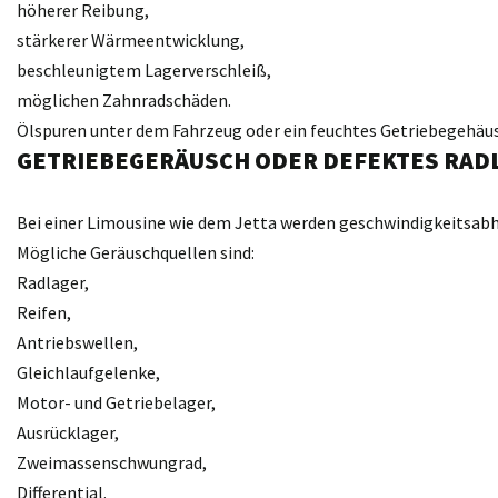
höherer Reibung,
stärkerer Wärmeentwicklung,
beschleunigtem Lagerverschleiß,
möglichen Zahnradschäden.
Ölspuren unter dem Fahrzeug oder ein feuchtes Getriebegehäuse
GETRIEBEGERÄUSCH ODER DEFEKTES RAD
Bei einer Limousine wie dem Jetta werden geschwindigkeitsabh
Mögliche Geräuschquellen sind:
Radlager,
Reifen,
Antriebswellen,
Gleichlaufgelenke,
Motor- und Getriebelager,
Ausrücklager,
Zweimassenschwungrad,
Differential.