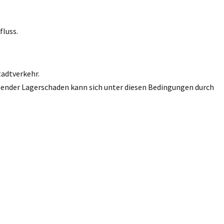
fluss.
tadtverkehr.
innender Lagerschaden kann sich unter diesen Bedingungen durch