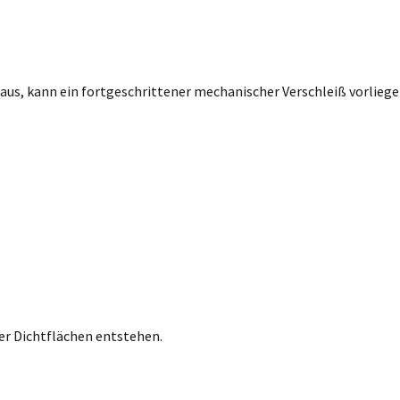
us, kann ein fortgeschrittener mechanischer Verschleiß vorliege
er Dichtflächen entstehen.