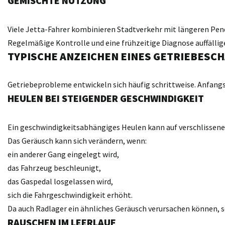
GEMISCHTE NUTZUNG
Viele Jetta-Fahrer kombinieren Stadtverkehr mit längeren Pen
Regelmäßige Kontrolle und eine frühzeitige Diagnose auffällig
TYPISCHE ANZEICHEN EINES GETRIEBESCH
Getriebeprobleme entwickeln sich häufig schrittweise. Anfangs
HEULEN BEI STEIGENDER GESCHWINDIGKEIT
Ein geschwindigkeitsabhängiges Heulen kann auf verschlissene
Das Geräusch kann sich verändern, wenn:
ein anderer Gang eingelegt wird,
das Fahrzeug beschleunigt,
das Gaspedal losgelassen wird,
sich die Fahrgeschwindigkeit erhöht.
Da auch Radlager ein ähnliches Geräusch verursachen können, s
RAUSCHEN IM LEERLAUF