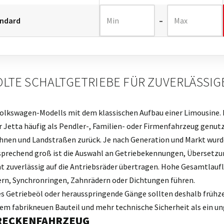
–
OLTE SCHALTGETRIEBE FÜR ZUVERLÄSSI
Volkswagen-Modells mit dem klassischen Aufbau einer Limousine.
r Jetta häufig als Pendler-, Familien- oder Firmenfahrzeug genutz
hnen und Landstraßen zurück. Je nach Generation und Markt wurde
prechend groß ist die Auswahl an Getriebekennungen, Übersetzu
 zuverlässig auf die Antriebsräder übertragen. Hohe Gesamtlauf
ern, Synchronringen, Zahnrädern oder Dichtungen führen.
Getriebeöl oder herausspringende Gänge sollten deshalb frühzei
inem fabrikneuen Bauteil und mehr technische Sicherheit als ein u
TRECKENFAHRZEUG