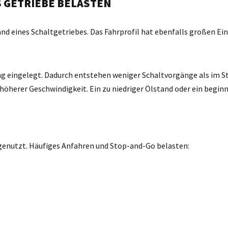
S GETRIEBE BELASTEN
d eines Schaltgetriebes. Das Fahrprofil hat ebenfalls großen Ein
ang eingelegt. Dadurch entstehen weniger Schaltvorgänge als im S
i höherer Geschwindigkeit. Ein zu niedriger Ölstand oder ein beg
genutzt. Häufiges Anfahren und Stop-and-Go belasten: