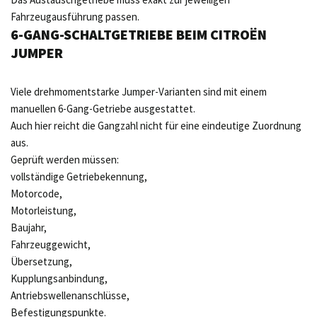
Fahrzeugausführung passen.
6-GANG-SCHALTGETRIEBE BEIM CITROËN
JUMPER
Viele drehmomentstarke Jumper-Varianten sind mit einem
manuellen 6-Gang-Getriebe ausgestattet.
Auch hier reicht die Gangzahl nicht für eine eindeutige Zuordnung
aus.
Geprüft werden müssen:
vollständige Getriebekennung,
Motorcode,
Motorleistung,
Baujahr,
Fahrzeuggewicht,
Übersetzung,
Kupplungsanbindung,
Antriebswellenanschlüsse,
Befestigungspunkte.