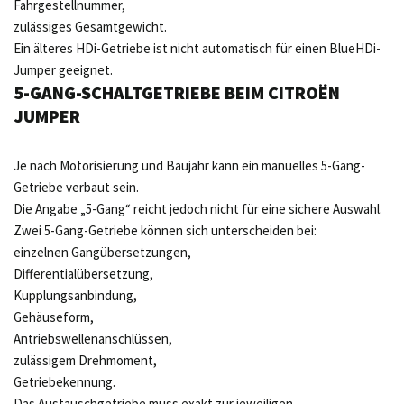
Fahrgestellnummer,
zulässiges Gesamtgewicht.
Ein älteres HDi-Getriebe ist nicht automatisch für einen BlueHDi-
Jumper geeignet.
5-GANG-SCHALTGETRIEBE BEIM CITROËN
JUMPER
Je nach Motorisierung und Baujahr kann ein manuelles 5-Gang-
Getriebe verbaut sein.
Die Angabe „5-Gang“ reicht jedoch nicht für eine sichere Auswahl.
Zwei 5-Gang-Getriebe können sich unterscheiden bei:
einzelnen Gangübersetzungen,
Differentialübersetzung,
Kupplungsanbindung,
Gehäuseform,
Antriebswellenanschlüssen,
zulässigem Drehmoment,
Getriebekennung.
Das Austauschgetriebe muss exakt zur jeweiligen