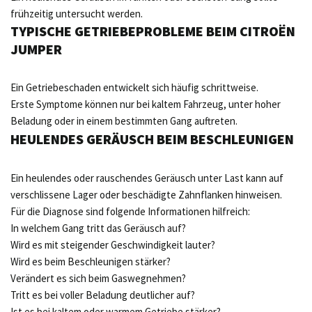
frühzeitig untersucht werden.
TYPISCHE GETRIEBEPROBLEME BEIM CITROËN
JUMPER
Ein Getriebeschaden entwickelt sich häufig schrittweise.
Erste Symptome können nur bei kaltem Fahrzeug, unter hoher
Beladung oder in einem bestimmten Gang auftreten.
HEULENDES GERÄUSCH BEIM BESCHLEUNIGEN
Ein heulendes oder rauschendes Geräusch unter Last kann auf
verschlissene Lager oder beschädigte Zahnflanken hinweisen.
Für die Diagnose sind folgende Informationen hilfreich:
In welchem Gang tritt das Geräusch auf?
Wird es mit steigender Geschwindigkeit lauter?
Wird es beim Beschleunigen stärker?
Verändert es sich beim Gaswegnehmen?
Tritt es bei voller Beladung deutlicher auf?
Ist es bei kaltem oder warmem Getriebe stärker?