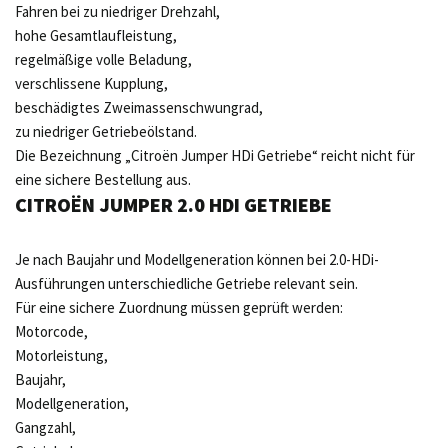
Fahren bei zu niedriger Drehzahl,
hohe Gesamtlaufleistung,
regelmäßige volle Beladung,
verschlissene Kupplung,
beschädigtes Zweimassenschwungrad,
zu niedriger Getriebeölstand.
Die Bezeichnung „Citroën Jumper HDi Getriebe“ reicht nicht für
eine sichere Bestellung aus.
CITROËN JUMPER 2.0 HDI GETRIEBE
Je nach Baujahr und Modellgeneration können bei 2.0-HDi-
Ausführungen unterschiedliche Getriebe relevant sein.
Für eine sichere Zuordnung müssen geprüft werden:
Motorcode,
Motorleistung,
Baujahr,
Modellgeneration,
Gangzahl,