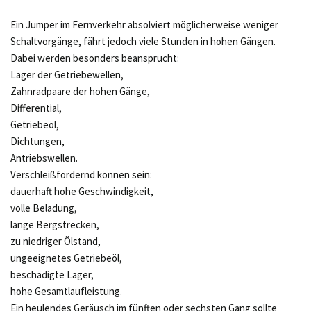
Ein Jumper im Fernverkehr absolviert möglicherweise weniger
Schaltvorgänge, fährt jedoch viele Stunden in hohen Gängen.
Dabei werden besonders beansprucht:
Lager der Getriebewellen,
Zahnradpaare der hohen Gänge,
Differential,
Getriebeöl,
Dichtungen,
Antriebswellen.
Verschleißfördernd können sein:
dauerhaft hohe Geschwindigkeit,
volle Beladung,
lange Bergstrecken,
zu niedriger Ölstand,
ungeeignetes Getriebeöl,
beschädigte Lager,
hohe Gesamtlaufleistung.
Ein heulendes Geräusch im fünften oder sechsten Gang sollte