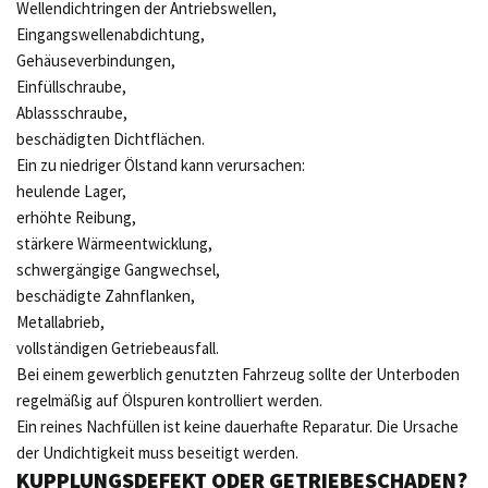
Wellendichtringen der Antriebswellen,
Eingangswellenabdichtung,
Gehäuseverbindungen,
Einfüllschraube,
Ablassschraube,
beschädigten Dichtflächen.
Ein zu niedriger Ölstand kann verursachen:
heulende Lager,
erhöhte Reibung,
stärkere Wärmeentwicklung,
schwergängige Gangwechsel,
beschädigte Zahnflanken,
Metallabrieb,
vollständigen Getriebeausfall.
Bei einem gewerblich genutzten Fahrzeug sollte der Unterboden
regelmäßig auf Ölspuren kontrolliert werden.
Ein reines Nachfüllen ist keine dauerhafte Reparatur. Die Ursache
der Undichtigkeit muss beseitigt werden.
KUPPLUNGSDEFEKT ODER GETRIEBESCHADEN?