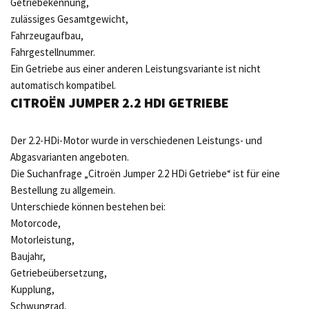
Getriebekennung,
zulässiges Gesamtgewicht,
Fahrzeugaufbau,
Fahrgestellnummer.
Ein Getriebe aus einer anderen Leistungsvariante ist nicht
automatisch kompatibel.
CITROËN JUMPER 2.2 HDI GETRIEBE
Der 2.2-HDi-Motor wurde in verschiedenen Leistungs- und
Abgasvarianten angeboten.
Die Suchanfrage „Citroën Jumper 2.2 HDi Getriebe“ ist für eine
Bestellung zu allgemein.
Unterschiede können bestehen bei:
Motorcode,
Motorleistung,
Baujahr,
Getriebeübersetzung,
Kupplung,
Schwungrad,