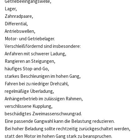
Getriebeeingangswelle,
Lager,
Zahnradpaare,
Differential,
Antriebswellen,
Motor- und Getriebelager.
Verschleißfördernd sind insbesondere:
Anfahren mit schwerer Ladung,
Rangieren an Steigungen,
häufiges Stop-and-Go,
starkes Beschleunigen im hohen Gang,
Fahren bei zu niedriger Drehzahl,
regelmäßige Überladung,
Anhängerbetrieb im zulässigen Rahmen,
verschlissene Kupplung,
beschädigtes Zweimassenschwungrad.
Eine passende Gangwahl kann die Belastung reduzieren.
Bei hoher Beladung sollte rechtzeitig zurückgeschaltet werden,
statt den Motor im hohen Gang stark zu beanspruchen.