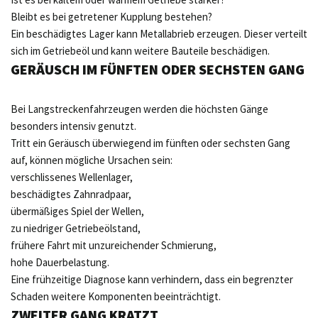
Bleibt es bei getretener Kupplung bestehen?
Ein beschädigtes Lager kann Metallabrieb erzeugen. Dieser verteilt
sich im Getriebeöl und kann weitere Bauteile beschädigen.
GERÄUSCH IM FÜNFTEN ODER SECHSTEN GANG
Bei Langstreckenfahrzeugen werden die höchsten Gänge
besonders intensiv genutzt.
Tritt ein Geräusch überwiegend im fünften oder sechsten Gang
auf, können mögliche Ursachen sein:
verschlissenes Wellenlager,
beschädigtes Zahnradpaar,
übermäßiges Spiel der Wellen,
zu niedriger Getriebeölstand,
frühere Fahrt mit unzureichender Schmierung,
hohe Dauerbelastung.
Eine frühzeitige Diagnose kann verhindern, dass ein begrenzter
Schaden weitere Komponenten beeinträchtigt.
ZWEITER GANG KRATZT