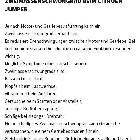
ZWEIMASSENSCHWUNGRAD BEIM CITROËN
JUMPER
Je nach Motor- und Getriebeausführung kann ein
Zweimassenschwungrad verbaut sein.
Es reduziert Drehschwingungen zwischen Motor und Getriebe. Bei
drehmomentstarken Dieselmotoren ist seine Funktion besonders
wichtig.
Mögliche Symptome eines verschlissenen
Zweimassenschwungrads sind:
Rasseln im Leerlauf,
Klopfen beim Lastwechsel,
Vibrationen beim Anfahren,
Geräusche beim Starten oder Abstellen,
unruhige Kraftübertragung,
Schläge bei niedriger Drehzahl.
Ein beschädigtes Zweimassenschwungrad kann Geräusche
verursachen, die einem Getriebeschaden ähneln.
Gleichzeitig kann es Kupplung, Getriebeeingangswelle und Lager