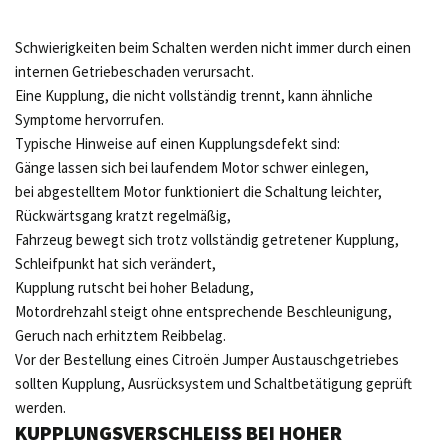
Schwierigkeiten beim Schalten werden nicht immer durch einen
internen Getriebeschaden verursacht.
Eine Kupplung, die nicht vollständig trennt, kann ähnliche
Symptome hervorrufen.
Typische Hinweise auf einen Kupplungsdefekt sind:
Gänge lassen sich bei laufendem Motor schwer einlegen,
bei abgestelltem Motor funktioniert die Schaltung leichter,
Rückwärtsgang kratzt regelmäßig,
Fahrzeug bewegt sich trotz vollständig getretener Kupplung,
Schleifpunkt hat sich verändert,
Kupplung rutscht bei hoher Beladung,
Motordrehzahl steigt ohne entsprechende Beschleunigung,
Geruch nach erhitztem Reibbelag.
Vor der Bestellung eines Citroën Jumper Austauschgetriebes
sollten Kupplung, Ausrücksystem und Schaltbetätigung geprüft
werden.
KUPPLUNGSVERSCHLEISS BEI HOHER N