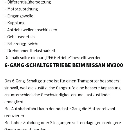
– Differentialübersetzung
– Motorzuordnung
– Eingangswelle
– Kupplung
– Antriebswellenanschlüssen
– Gehäusedetails
– Fahrzeuggewicht
– Drehmomentbelastbarkeit
Deshalb sollte nie nur „PF6 Getriebe“ bestellt werden.
6-GANG-SCHALTGETRIEBE BEIM NISSAN NV300
Das 6-Gang-Schaltgetriebe ist für einen Transporter besonders
sinnvoll, weil die zusätzliche Gangstufe eine bessere Anpassung
an unterschiedliche Geschwindigkeiten und Lastzustände
ermöglicht.
Bei Autobahnfahrt kann der höchste Gang die Motordrehzahl
reduzieren.
Bei hoher Zuladung oder Steigungen sollten dagegen niedrigere
Gänge genutzt werden.