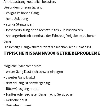
Antriebsstrang zusätzlich belasten.
Besonders ungünstig sind:
– Vollgas im hohen Gang
– hohe Zuladung
– starke Steigungen
– Beschleunigung ohne rechtzeitiges Zurückschalten
– Anhängerbetrieb innerhalb der Fahrzeugfreigabe im zu hohen
Gang
Die richtige Gangwahl reduziert die mechanische Belastung.
TYPISCHE NISSAN NV300 GETRIEBEPROBLEME
Mögliche Symptome sind:
– erster Gang lässt sich schwer einlegen
– zweiter Gang kratzt
– dritter Gang ist schwergängig
– Rückwärtsgang kratzt
– fünfter oder sechster Gang macht Geräusche
– Getriebe heult
– Getriebe brummt