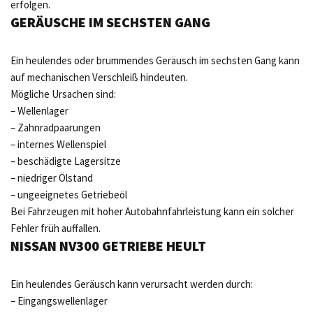
erfolgen.
GERÄUSCHE IM SECHSTEN GANG
Ein heulendes oder brummendes Geräusch im sechsten Gang kann
auf mechanischen Verschleiß hindeuten.
Mögliche Ursachen sind:
– Wellenlager
– Zahnradpaarungen
– internes Wellenspiel
– beschädigte Lagersitze
– niedriger Ölstand
– ungeeignetes Getriebeöl
Bei Fahrzeugen mit hoher Autobahnfahrleistung kann ein solcher
Fehler früh auffallen.
NISSAN NV300 GETRIEBE HEULT
Ein heulendes Geräusch kann verursacht werden durch:
– Eingangswellenlager