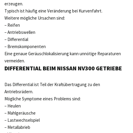
erzeugen.
Typisch ist häufig eine Veränderung bei Kurvenfahrt.
Weitere mögliche Ursachen sind:
– Reifen
– Antriebswellen
– Differential
– Bremskomponenten
Eine genaue Geräuschlokalisierung kann unnötige Reparaturen
vermeiden.
DIFFERENTIAL BEIM NISSAN NV300 GETRIEBE
Das Differential ist Teil der Kraftübertragung zu den
Antriebsrädern.
Mögliche Symptome eines Problems sind:
– Heulen
– Mahlgeräusche
– Lastwechselspiel
– Metallabrieb