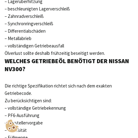
– Lagerüberhitzung
– beschleunigten Lagerverschleiß
– Zahnradverschleiß
– Synchronringverschleiß
– Differentialschäden
– Metallabrieb
– vollständigen Getriebeausfall
Ölverlust sollte deshalb frühzeitig beseitigt werden.
WELCHES GETRIEBEÖL BENÖTIGT DER NISSAN
NV300?
Die richtige Spezifikation richtet sich nach dem exakten
Getriebecode.
Zu berücksichtigen sind:
– vollständige Getriebekennung
– PF6-Ausführung
– Herstellervorgabe
– Viskosität
– Füllmenge