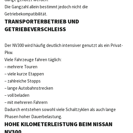
Die Gangzahl allein bestimmt jedoch nicht die
Getriebekompatibilität.
TRANSPORTERBETRIEB UND
GETRIEBEVERSCHLEISS
Der NV300 wird häufig deutlich intensiver genutzt als ein Privat-
Pkw.
Viele Fahrzeuge fahren täglich:
– mehrere Touren
– viele kurze Etappen
– zahlreiche Stopps
– lange Autobahnstrecken
– voll beladen
– mit mehreren Fahrern
Dadurch entstehen sowohl viele Schaltzyklen als auch lange
Phasen hoher Dauerbelastung.
HOHE KILOMETERLEISTUNG BEIM NISSAN
NV300