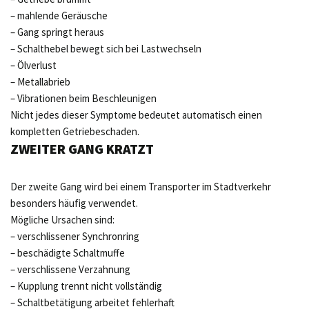
– mahlende Geräusche
– Gang springt heraus
– Schalthebel bewegt sich bei Lastwechseln
– Ölverlust
– Metallabrieb
– Vibrationen beim Beschleunigen
Nicht jedes dieser Symptome bedeutet automatisch einen
kompletten Getriebeschaden.
ZWEITER GANG KRATZT
Der zweite Gang wird bei einem Transporter im Stadtverkehr
besonders häufig verwendet.
Mögliche Ursachen sind:
– verschlissener Synchronring
– beschädigte Schaltmuffe
– verschlissene Verzahnung
– Kupplung trennt nicht vollständig
– Schaltbetätigung arbeitet fehlerhaft