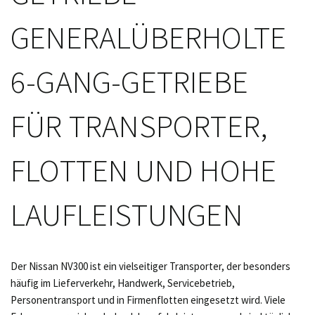
GENERALÜBERHOLTE
6-GANG-GETRIEBE
FÜR TRANSPORTER,
FLOTTEN UND HOHE
LAUFLEISTUNGEN
Der Nissan NV300 ist ein vielseitiger Transporter, der besonders
häufig im Lieferverkehr, Handwerk, Servicebetrieb,
Personentransport und in Firmenflotten eingesetzt wird. Viele