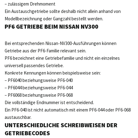
– zulässigem Drehmoment
Ein Austauschgetriebe sollte deshalb nicht allein anhand von
Modellbezeichnung oder Gangzahl bestellt werden.
PF6 GETRIEBE BEIM NISSAN NV300
Bei entsprechenden Nissan-NV300-Ausführungen können
Getriebe aus der PF6-Familie relevant sein.
PF6 bezeichnet eine Getriebefamilie und nicht ein einzelnes
universell passendes Getriebe.
Konkrete Kennungen können beispielsweise sein:
– PF6040 beziehungsweise PF6-040
– PF6044 beziehungsweise PF6-044
– PF6068 beziehungsweise PF6-068
Die vollständige Endnummer ist entscheidend.
Ein PF6-040 ist nicht automatisch mit einem PF6-044 oder PF6-068
austauschbar.
UNTERSCHIEDLICHE SCHREIBWEISEN DER
GETRIEBECODES