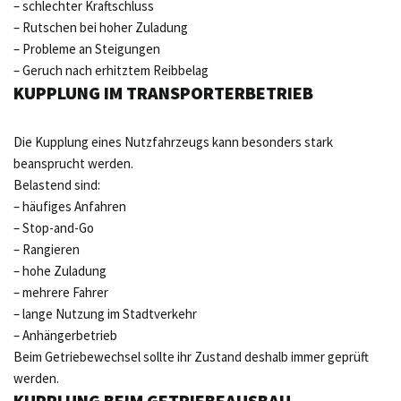
– schlechter Kraftschluss
– Rutschen bei hoher Zuladung
– Probleme an Steigungen
– Geruch nach erhitztem Reibbelag
KUPPLUNG IM TRANSPORTERBETRIEB
Die Kupplung eines Nutzfahrzeugs kann besonders stark
beansprucht werden.
Belastend sind:
– häufiges Anfahren
– Stop-and-Go
– Rangieren
– hohe Zuladung
– mehrere Fahrer
– lange Nutzung im Stadtverkehr
– Anhängerbetrieb
Beim Getriebewechsel sollte ihr Zustand deshalb immer geprüft
werden.
KUPPLUNG BEIM GETRIEBEAUSBAU