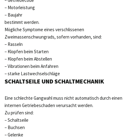
– Getriebecode
– Motorleistung
– Baujahr
bestimmt werden.
Mögliche Symptome eines verschlissenen
Zweimassenschwungrads, sofern vorhanden, sind:
– Rasseln
– Klopfen beim Starten
– Klopfen beim Abstellen
– Vibrationen beim Anfahren
– starke Lastwechselschläge
SCHALTSEILE UND SCHALTMECHANIK
Eine schlechte Gangwahl muss nicht automatisch durch einen
internen Getriebeschaden verursacht werden.
Zu prüfen sind:
– Schaltseile
– Buchsen
– Gelenke