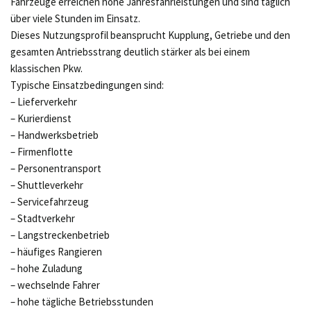
Fahrzeuge erreichen hohe Jahresfahrleistungen und sind täglich
über viele Stunden im Einsatz.
Dieses Nutzungsprofil beansprucht Kupplung, Getriebe und den
gesamten Antriebsstrang deutlich stärker als bei einem
klassischen Pkw.
Typische Einsatzbedingungen sind:
– Lieferverkehr
– Kurierdienst
– Handwerksbetrieb
– Firmenflotte
– Personentransport
– Shuttleverkehr
– Servicefahrzeug
– Stadtverkehr
– Langstreckenbetrieb
– häufiges Rangieren
– hohe Zuladung
– wechselnde Fahrer
– hohe tägliche Betriebsstunden