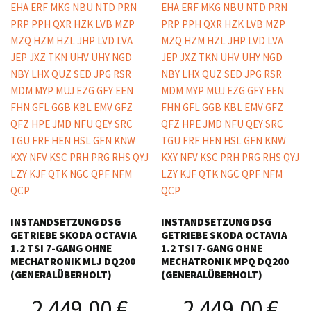
INSTANDSETZUNG DSG
INSTANDSETZUNG DSG
GETRIEBE SKODA OCTAVIA
GETRIEBE SKODA OCTAVIA
1.2 TSI 7-GANG OHNE
1.2 TSI 7-GANG OHNE
MECHATRONIK MLJ DQ200
MECHATRONIK MPQ DQ200
(GENERALÜBERHOLT)
(GENERALÜBERHOLT)
2 449,00
€
2 449,00
€