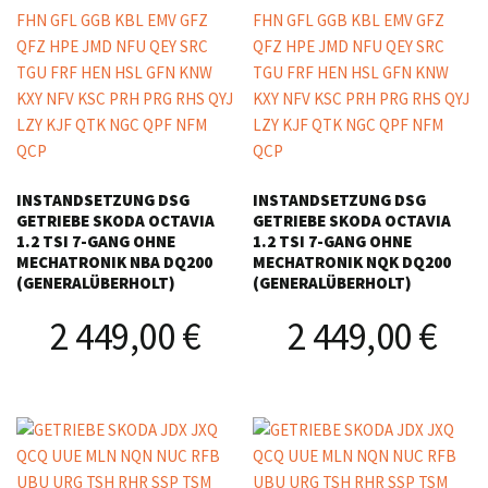
INSTANDSETZUNG DSG
INSTANDSETZUNG DSG
GETRIEBE SKODA OCTAVIA
GETRIEBE SKODA OCTAVIA
1.2 TSI 7-GANG OHNE
1.2 TSI 7-GANG OHNE
MECHATRONIK NBA DQ200
MECHATRONIK NQK DQ200
(GENERALÜBERHOLT)
(GENERALÜBERHOLT)
2 449,00
€
2 449,00
€