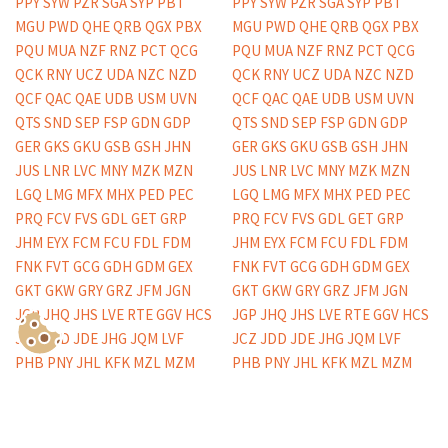
Show Consents Configuration