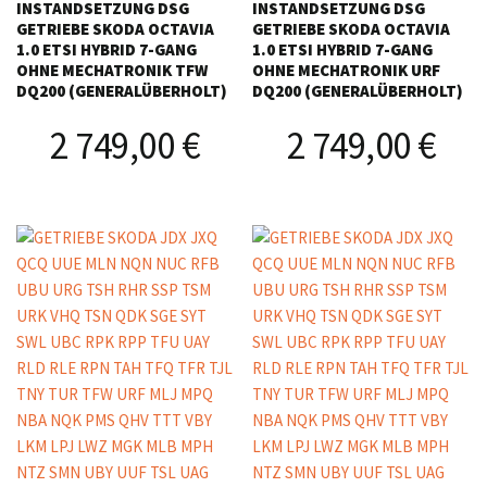
INSTANDSETZUNG DSG
INSTANDSETZUNG DSG
GETRIEBE SKODA OCTAVIA
GETRIEBE SKODA OCTAVIA
1.0 ETSI HYBRID 7-GANG
1.0 ETSI HYBRID 7-GANG
OHNE MECHATRONIK TFW
OHNE MECHATRONIK URF
DQ200 (GENERALÜBERHOLT)
DQ200 (GENERALÜBERHOLT)
2 749,00
€
2 749,00
€