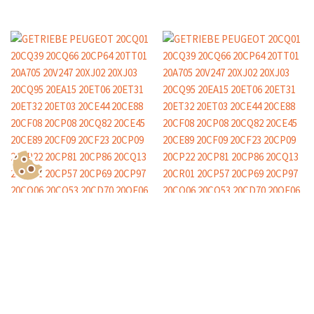
Show Consents Configuration