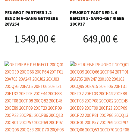
PEUGEOT PARTNER 1.2
PEUGEOT PARTNER 1.4
BENZIN 6-GANG GETRIEBE
BENZIN 5-GANG-GETRIEBE
20V254
20CP37
1 549,00
€
649,00
€