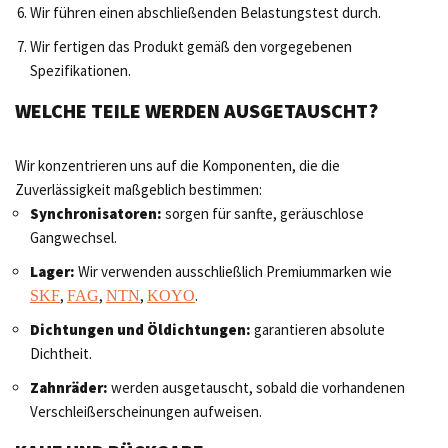
Wir führen einen abschließenden Belastungstest durch.
Wir fertigen das Produkt gemäß den vorgegebenen
Spezifikationen.
WELCHE TEILE WERDEN AUSGETAUSCHT?
Wir konzentrieren uns auf die Komponenten, die die
Zuverlässigkeit maßgeblich bestimmen:
Synchronisatoren:
sorgen für sanfte, geräuschlose
Gangwechsel.
Lager:
Wir verwenden ausschließlich Premiummarken wie
,
,
,
.
SKF
FAG
NTN
KOYO
Dichtungen und Öldichtungen:
garantieren absolute
Dichtheit.
Zahnräder:
werden ausgetauscht, sobald die vorhandenen
Verschleißerscheinungen aufweisen.