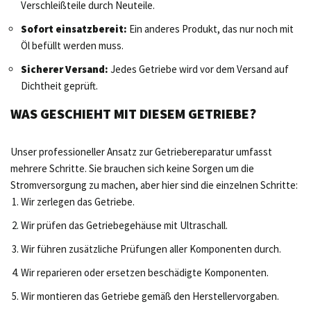
Verschleißteile durch Neuteile.
Sofort einsatzbereit:
Ein anderes Produkt, das nur noch mit
Öl befüllt werden muss.
Sicherer Versand:
Jedes Getriebe wird vor dem Versand auf
Dichtheit geprüft.
WAS GESCHIEHT MIT DIESEM GETRIEBE?
Unser professioneller Ansatz zur Getriebereparatur umfasst
mehrere Schritte. Sie brauchen sich keine Sorgen um die
Stromversorgung zu machen, aber hier sind die einzelnen Schritte:
Wir zerlegen das Getriebe.
Wir prüfen das Getriebegehäuse mit Ultraschall.
Wir führen zusätzliche Prüfungen aller Komponenten durch.
Wir reparieren oder ersetzen beschädigte Komponenten.
Wir montieren das Getriebe gemäß den Herstellervorgaben.