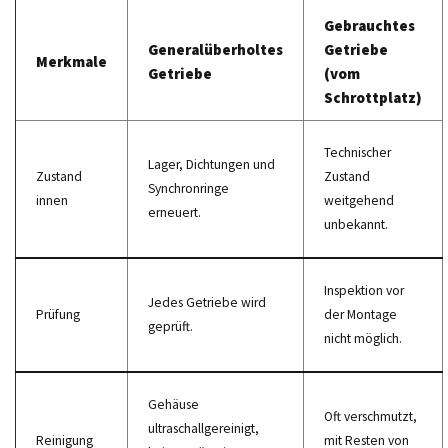
Gebrauchtes
Generalüberholtes
Getriebe
Merkmale
Getriebe
(vom
Schrottplatz)
Technischer
Lager, Dichtungen und
Zustand
Zustand
Synchronringe
innen
weitgehend
erneuert.
unbekannt.
Inspektion vor
Jedes Getriebe wird
Prüfung
der Montage
geprüft.
nicht möglich.
Gehäuse
Oft verschmutzt,
ultraschallgereinigt,
Reinigung
mit Resten von