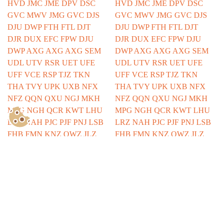
Show Consents Configuration