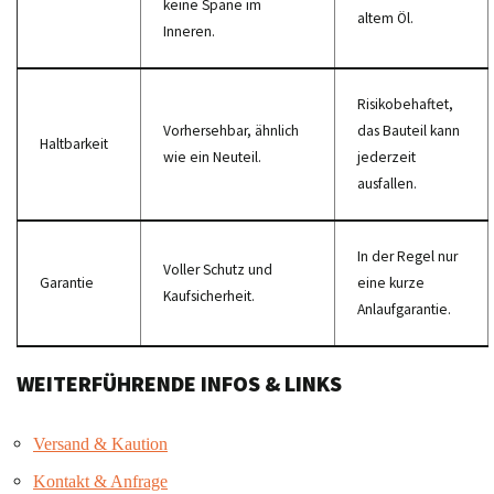
keine Späne im
altem Öl.
Inneren.
Risikobehaftet,
Vorhersehbar, ähnlich
das Bauteil kann
Haltbarkeit
wie ein Neuteil.
jederzeit
ausfallen.
In der Regel nur
Voller Schutz und
Garantie
eine kurze
Kaufsicherheit.
Anlaufgarantie.
WEITERFÜHRENDE INFOS & LINKS
Versand & Kaution
Kontakt & Anfrage