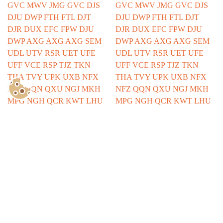
Show Consents Configuration