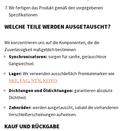
Wir fertigen das Produkt gemäß den vorgegebenen
Spezifikationen.
WELCHE TEILE WERDEN AUSGETAUSCHT?
Wir konzentrieren uns auf die Komponenten, die die
Zuverlässigkeit maßgeblich bestimmen:
Synchronisatoren:
sorgen für sanfte, geräuschlose
Gangwechsel.
Lager:
Wir verwenden ausschließlich Premiummarken wie
,
,
,
.
SKF
FAG
NTN
KOYO
Dichtungen und Öldichtungen:
garantieren absolute
Dichtheit.
Zahnräder:
werden ausgetauscht, sobald die vorhandenen
Verschleißerscheinungen aufweisen.
KAUF UND RÜCKGABE