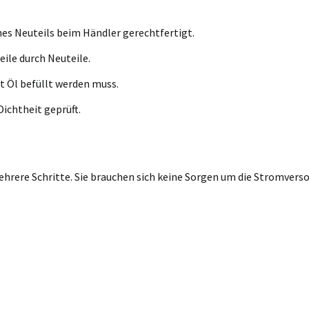
nes Neuteils beim Händler gerechtfertigt.
eile durch Neuteile.
t Öl befüllt werden muss.
ichtheit geprüft.
rere Schritte. Sie brauchen sich keine Sorgen um die Stromversor