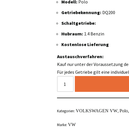
Modell:
Polo
Getriebekennung:
DQ200
Schaltgetriebe:
Hubraum:
1.4 Benzin
Kostenlose Lieferung
Austauschverfahren:
Kauf nur unter der Voraussetzung de
Für jedes Getriebe gilt eine individu
VOLKSWAGEN VW
Polo
Kategorien:
,
VW
Marke: