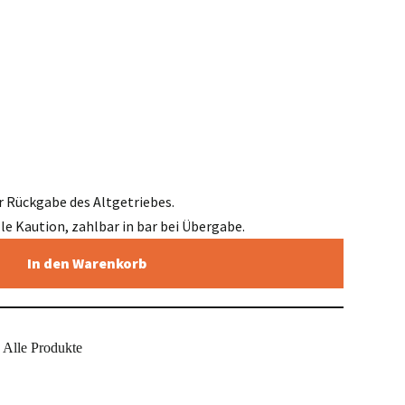
r Rückgabe des Altgetriebes.
elle Kaution, zahlbar in bar bei Übergabe.
In den Warenkorb
Alle Produkte
,