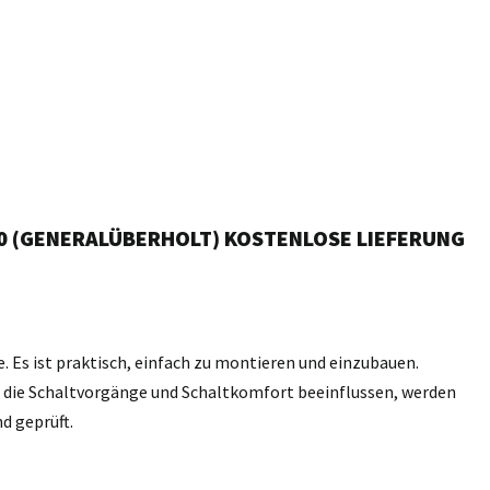
00 (GENERALÜBERHOLT) KOSTENLOSE LIEFERUNG
e. Es ist praktisch, einfach zu montieren und einzubauen.
n, die Schaltvorgänge und Schaltkomfort beeinflussen, werden
d geprüft.