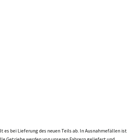
 es bei Lieferung des neuen Teils ab. In Ausnahmefällen ist
lle Getriebe werden von unseren Fahrern geliefert und