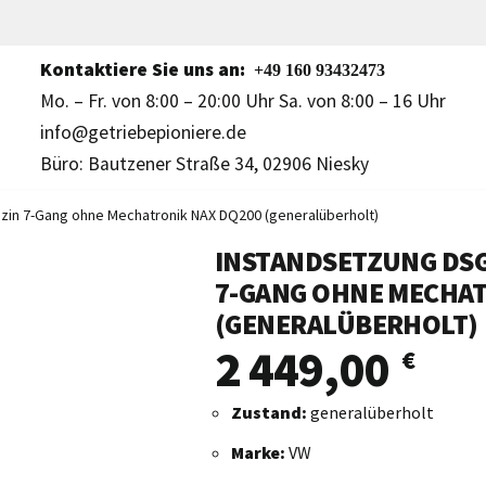
Kontaktiere Sie uns an:
+49 160 93432473
Mo. – Fr. von 8:00 – 20:00 Uhr Sa. von 8:00 – 16 Uhr
info@getriebepioniere.de
Büro: Bautzener Straße 34, 02906 Niesky
zin 7-Gang ohne Mechatronik NAX DQ200 (generalüberholt)
INSTANDSETZUNG DSG 
7-GANG OHNE MECHAT
(GENERALÜBERHOLT)
2 449,00
€
Zustand:
generalüberholt
Marke:
VW