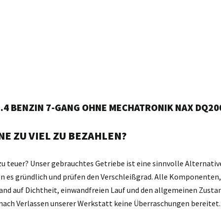
1.4 BENZIN 7-GANG OHNE MECHATRONIK NAX DQ2
E ZU VIEL ZU BEZAHLEN?
zu teuer? Unser gebrauchtes Getriebe ist eine sinnvolle Alternativ
gen es gründlich und prüfen den Verschleißgrad. Alle Komponente
and auf Dichtheit, einwandfreien Lauf und den allgemeinen Zustan
d nach Verlassen unserer Werkstatt keine Überraschungen bereitet.