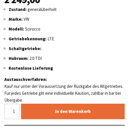
Zustand:
generalüberholt
Marke:
VW
Modell:
Scirocco
Getriebekennung:
LTE
Schaltgetriebe:
Hubraum:
2.0 TDI
Kostenlose Lieferung
Austauschverfahren:
Kauf nur unter der Voraussetzung der Rückgabe des Altgetriebes.
Für jedes Getriebe gilt eine individuelle Kaution, zahlbar in bar bei
Übergabe.
In den Warenkorb