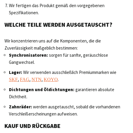
Wir fertigen das Produkt gemäß den vorgegebenen
Spezifikationen.
WELCHE TEILE WERDEN AUSGETAUSCHT?
Wir konzentrieren uns auf die Komponenten, die die
Zuverlässigkeit maßgeblich bestimmen:
Synchronisatoren:
sorgen für sanfte, geräuschlose
Gangwechsel.
Lager:
Wir verwenden ausschließlich Premiummarken wie
,
,
,
.
SKF
FAG
NTN
KOYO
Dichtungen und Öldichtungen:
garantieren absolute
Dichtheit.
Zahnräder:
werden ausgetauscht, sobald die vorhandenen
Verschleißerscheinungen aufweisen.
KAUF UND RÜCKGABE