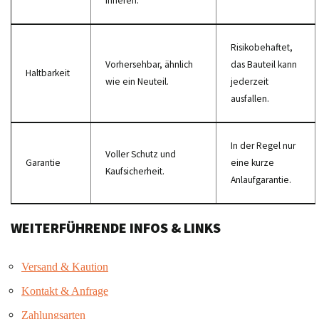
Inneren.
Risikobehaftet,
Vorhersehbar, ähnlich
das Bauteil kann
Haltbarkeit
wie ein Neuteil.
jederzeit
ausfallen.
In der Regel nur
Voller Schutz und
Garantie
eine kurze
Kaufsicherheit.
Anlaufgarantie.
WEITERFÜHRENDE INFOS & LINKS
Versand & Kaution
Kontakt & Anfrage
Zahlungsarten