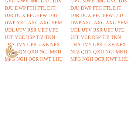
Show Consents Configuration