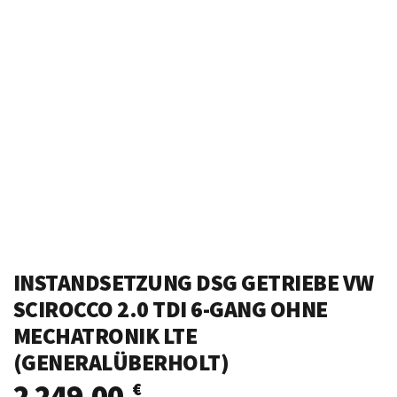
INSTANDSETZUNG DSG GETRIEBE VW
SCIROCCO 2.0 TDI 6-GANG OHNE
MECHATRONIK LTE
(GENERALÜBERHOLT)
2 249,00
€