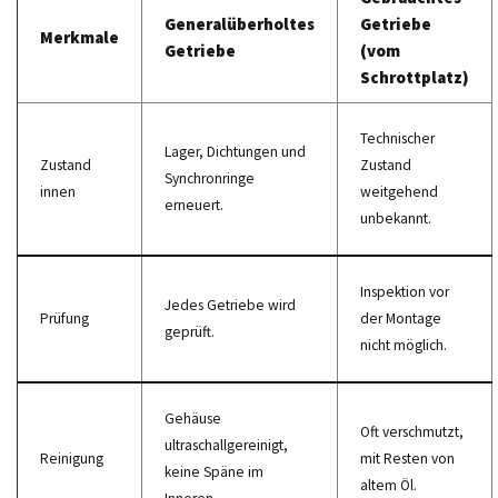
Generalüberholtes
Getriebe
Merkmale
Getriebe
(vom
Schrottplatz)
Technischer
Lager, Dichtungen und
Zustand
Zustand
Synchronringe
innen
weitgehend
erneuert.
unbekannt.
Inspektion vor
Jedes Getriebe wird
Prüfung
der Montage
geprüft.
nicht möglich.
Gehäuse
Oft verschmutzt,
ultraschallgereinigt,
Reinigung
mit Resten von
keine Späne im
altem Öl.