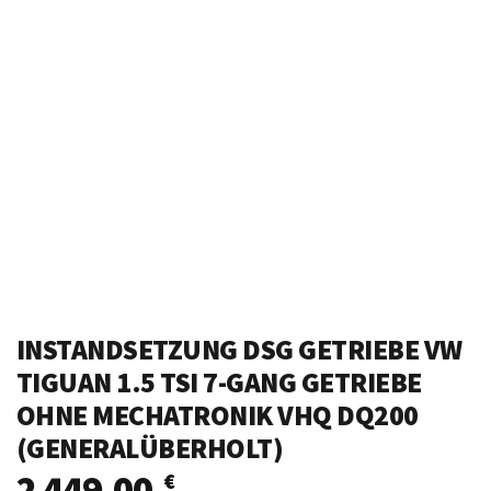
INSTANDSETZUNG DSG GETRIEBE VW
TIGUAN 1.5 TSI 7-GANG GETRIEBE
OHNE MECHATRONIK VHQ DQ200
(GENERALÜBERHOLT)
2 449,00
€