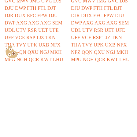
Show Consents Configuration