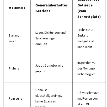
Generalüberholtes
Getriebe
Merkmale
Getriebe
(vom
Schrottplatz)
Technischer
Lager, Dichtungen und
Zustand
Zustand
Synchronringe
innen
weitgehend
erneuert.
unbekannt.
Inspektion vor
Jedes Getriebe wird
Prüfung
der Montage
geprüft.
nicht möglich.
Gehäuse
Oft verschmutzt,
ultraschallgereinigt,
Reinigung
mit Resten von
keine Späne im
altem Öl.