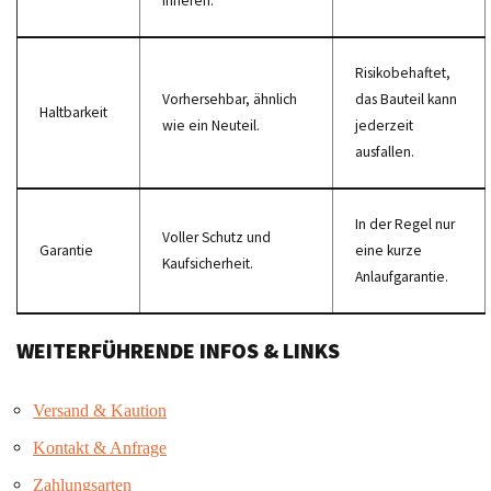
Inneren.
Risikobehaftet,
Vorhersehbar, ähnlich
das Bauteil kann
Haltbarkeit
wie ein Neuteil.
jederzeit
ausfallen.
In der Regel nur
Voller Schutz und
Garantie
eine kurze
Kaufsicherheit.
Anlaufgarantie.
WEITERFÜHRENDE INFOS & LINKS
Versand & Kaution
Kontakt & Anfrage
Zahlungsarten