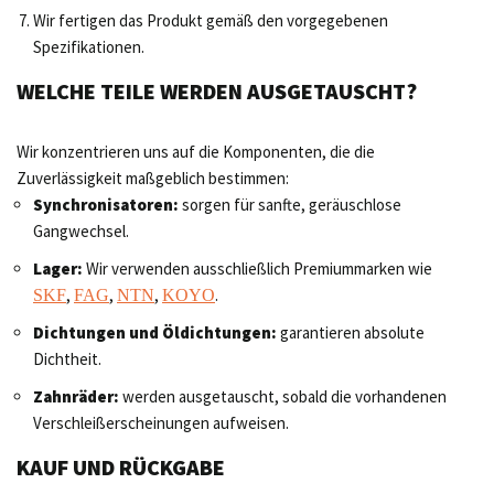
Wir fertigen das Produkt gemäß den vorgegebenen
Spezifikationen.
WELCHE TEILE WERDEN AUSGETAUSCHT?
Wir konzentrieren uns auf die Komponenten, die die
Zuverlässigkeit maßgeblich bestimmen:
Synchronisatoren:
sorgen für sanfte, geräuschlose
Gangwechsel.
Lager:
Wir verwenden ausschließlich Premiummarken wie
,
,
,
.
SKF
FAG
NTN
KOYO
Dichtungen und Öldichtungen:
garantieren absolute
Dichtheit.
Zahnräder:
werden ausgetauscht, sobald die vorhandenen
Verschleißerscheinungen aufweisen.
KAUF UND RÜCKGABE