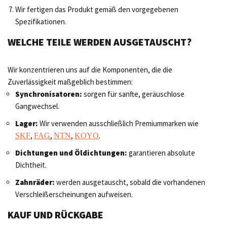
Wir fertigen das Produkt gemäß den vorgegebenen
Spezifikationen.
WELCHE TEILE WERDEN AUSGETAUSCHT?
Wir konzentrieren uns auf die Komponenten, die die
Zuverlässigkeit maßgeblich bestimmen:
Synchronisatoren:
sorgen für sanfte, geräuschlose
Gangwechsel.
Lager:
Wir verwenden ausschließlich Premiummarken wie
,
,
,
.
SKF
FAG
NTN
KOYO
Dichtungen und Öldichtungen:
garantieren absolute
Dichtheit.
Zahnräder:
werden ausgetauscht, sobald die vorhandenen
Verschleißerscheinungen aufweisen.
KAUF UND RÜCKGABE