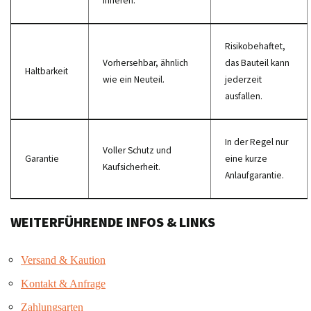
Inneren.
Risikobehaftet,
Vorhersehbar, ähnlich
das Bauteil kann
Haltbarkeit
wie ein Neuteil.
jederzeit
ausfallen.
In der Regel nur
Voller Schutz und
Garantie
eine kurze
Kaufsicherheit.
Anlaufgarantie.
WEITERFÜHRENDE INFOS & LINKS
Versand & Kaution
Kontakt & Anfrage
Zahlungsarten