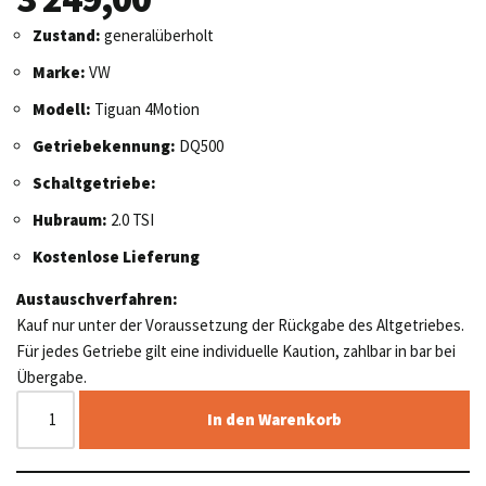
Zustand:
generalüberholt
Marke:
VW
Modell:
Tiguan 4Motion
Getriebekennung:
DQ500
Schaltgetriebe:
Hubraum:
2.0 TSI
Kostenlose Lieferung
Austauschverfahren:
Kauf nur unter der Voraussetzung der Rückgabe des Altgetriebes.
Für jedes Getriebe gilt eine individuelle Kaution, zahlbar in bar bei
Übergabe.
In den Warenkorb