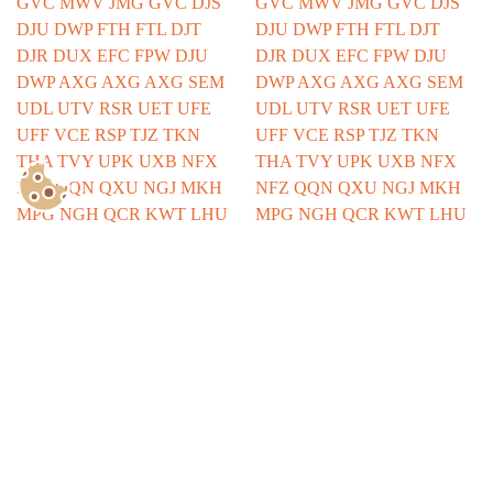
Show Consents Configuration