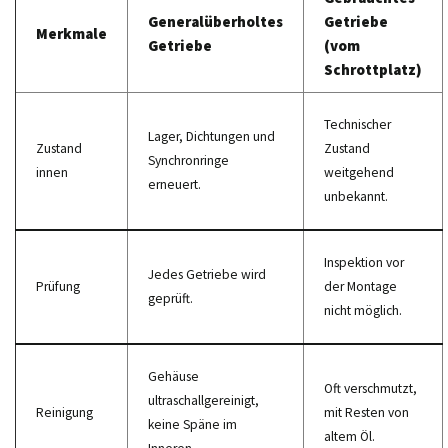
Generalüberholtes
Getriebe
Merkmale
Getriebe
(vom
Schrottplatz)
Technischer
Lager, Dichtungen und
Zustand
Zustand
Synchronringe
innen
weitgehend
erneuert.
unbekannt.
Inspektion vor
Jedes Getriebe wird
Prüfung
der Montage
geprüft.
nicht möglich.
Gehäuse
Oft verschmutzt,
ultraschallgereinigt,
Reinigung
mit Resten von
keine Späne im
altem Öl.