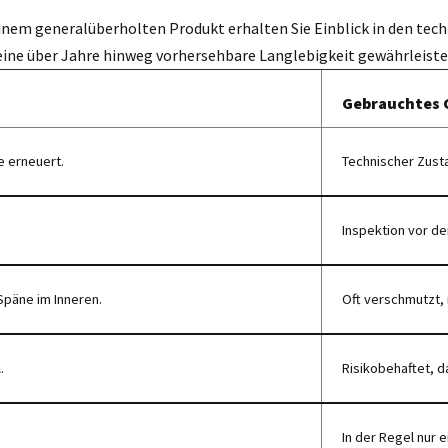
einem generalüberholten Produkt erhalten Sie Einblick in den tech
eine über Jahre hinweg vorhersehbare Langlebigkeit gewährleiste
Gebrauchtes 
e erneuert.
Technischer Zust
Inspektion vor de
Späne im Inneren.
Oft verschmutzt, 
.
Risikobehaftet, da
In der Regel nur e