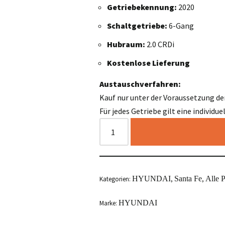
Getriebekennung:
2020
Schaltgetriebe:
6-Gang
Hubraum:
2.0 CRDi
Kostenlose Lieferung
Austauschverfahren:
Kauf nur unter der Voraussetzung de
Für jedes Getriebe gilt eine individu
HYUNDAI
Santa Fe
Alle 
Kategorien:
,
,
HYUNDAI
Marke: