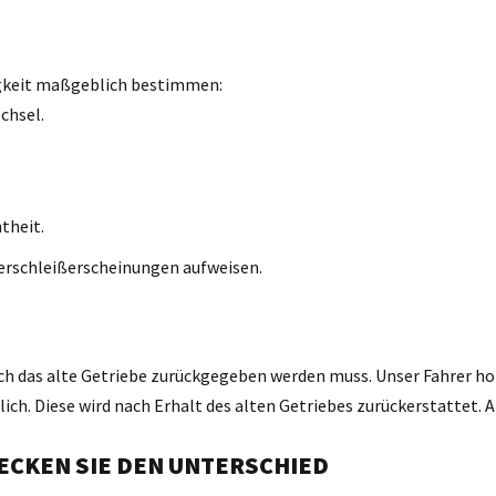
igkeit maßgeblich bestimmen:
chsel.
theit.
erschleißerscheinungen aufweisen.
ch das alte Getriebe zurückgegeben werden muss. Unser Fahrer holt
h. Diese wird nach Erhalt des alten Getriebes zurückerstattet. A
ECKEN SIE DEN UNTERSCHIED