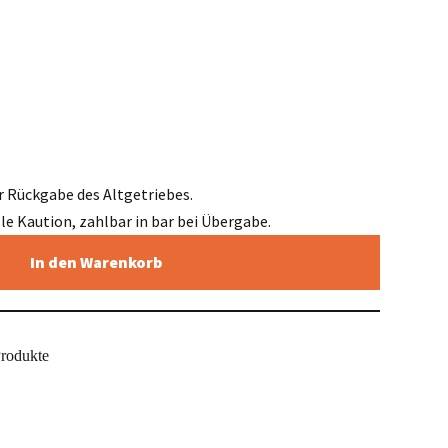
r Rückgabe des Altgetriebes.
elle Kaution, zahlbar in bar bei Übergabe.
In den Warenkorb
Produkte