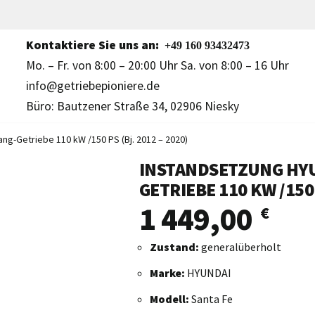
Kontaktiere Sie uns an:
+49 160 93432473
Mo. – Fr. von 8:00 – 20:00 Uhr Sa. von 8:00 – 16 Uhr
info@getriebepioniere.de
Büro: Bautzener Straße 34, 02906 Niesky
ng-Getriebe 110 kW /150 PS (Bj. 2012 – 2020)
INSTANDSETZUNG HYUN
GETRIEBE 110 KW /150 
1 449,00
€
Zustand:
generalüberholt
Marke:
HYUNDAI
Modell:
Santa Fe