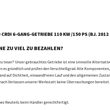
CRDI 6-GANG-GETRIEBE 110 KW /150 PS (BJ. 2012
E ZU VIEL ZU BEZAHLEN?
zu teuer? Unser gebrauchtes Getriebe ist eine sinnvolle Alternativ
gen es gründlich und prüfen den Verschleißgrad. Alle Komponente
and auf Dichtheit, einwandfreien Lauf und den allgemeinen Zustan
d nach Verlassen unserer Werkstatt keine Überraschungen bereitet.
nes Neuteils beim Händler gerechtfertigt.