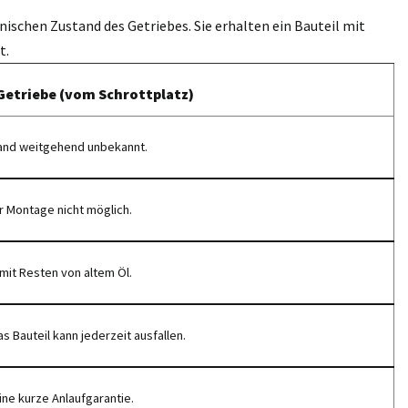
nischen Zustand des Getriebes. Sie erhalten ein Bauteil mit
t.
Getriebe (vom Schrottplatz)
and weitgehend unbekannt.
r Montage nicht möglich.
mit Resten von altem Öl.
s Bauteil kann jederzeit ausfallen.
ine kurze Anlaufgarantie.