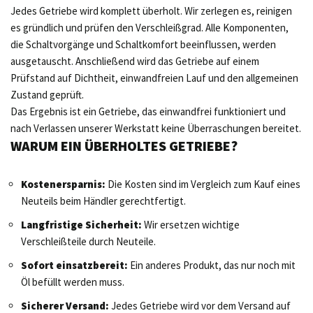
Jedes Getriebe wird komplett überholt. Wir zerlegen es, reinigen
es gründlich und prüfen den Verschleißgrad. Alle Komponenten,
die Schaltvorgänge und Schaltkomfort beeinflussen, werden
ausgetauscht. Anschließend wird das Getriebe auf einem
Prüfstand auf Dichtheit, einwandfreien Lauf und den allgemeinen
Zustand geprüft.
Das Ergebnis ist ein Getriebe, das einwandfrei funktioniert und
nach Verlassen unserer Werkstatt keine Überraschungen bereitet.
WARUM EIN ÜBERHOLTES GETRIEBE?
Kostenersparnis:
Die Kosten sind im Vergleich zum Kauf eines
Neuteils beim Händler gerechtfertigt.
Langfristige Sicherheit:
Wir ersetzen wichtige
Verschleißteile durch Neuteile.
Sofort einsatzbereit:
Ein anderes Produkt, das nur noch mit
Öl befüllt werden muss.
Sicherer Versand:
Jedes Getriebe wird vor dem Versand auf