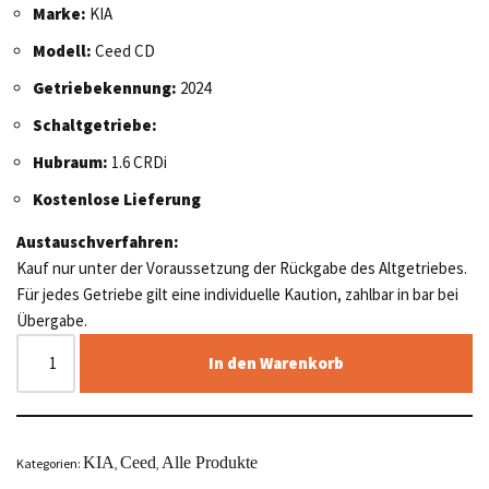
Marke:
KIA
Modell:
Ceed CD
Getriebekennung:
2024
Schaltgetriebe:
Hubraum:
1.6 CRDi
Kostenlose Lieferung
Austauschverfahren:
Kauf nur unter der Voraussetzung der Rückgabe des Altgetriebes.
Für jedes Getriebe gilt eine individuelle Kaution, zahlbar in bar bei
Übergabe.
In den Warenkorb
KIA
Ceed
Alle Produkte
Kategorien:
,
,