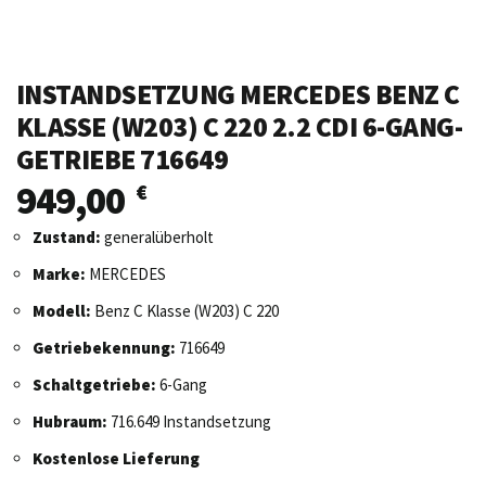
INSTANDSETZUNG MERCEDES BENZ C
KLASSE (W203) C 220 2.2 CDI 6-GANG-
GETRIEBE 716649
949,00
€
Zustand:
generalüberholt
Marke:
MERCEDES
Modell:
Benz C Klasse (W203) C 220
Getriebekennung:
716649
Schaltgetriebe:
6-Gang
Hubraum:
716.649 Instandsetzung
Kostenlose Lieferung