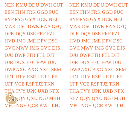
Show Consents Configuration