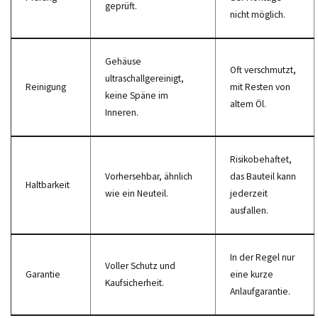
geprüft.
nicht möglich.
Gehäuse
Oft verschmutzt,
ultraschallgereinigt,
Reinigung
mit Resten von
keine Späne im
altem Öl.
Inneren.
Risikobehaftet,
Vorhersehbar, ähnlich
das Bauteil kann
Haltbarkeit
wie ein Neuteil.
jederzeit
ausfallen.
In der Regel nur
Voller Schutz und
Garantie
eine kurze
Kaufsicherheit.
Anlaufgarantie.