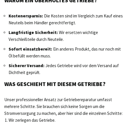
WARUM EIN ÜBERHOLTES GETRIEBE?
Kostenersparnis:
Die Kosten sind im Vergleich zum Kauf eines
Neuteils beim Händler gerechtfertigt.
Langfristige Sicherheit:
Wir ersetzen wichtige
Verschleißteile durch Neuteile.
Sofort einsatzbereit:
Ein anderes Produkt, das nur noch mit
Öl befüllt werden muss.
Sicherer Versand:
Jedes Getriebe wird vor dem Versand auf
Dichtheit geprüft.
WAS GESCHIEHT MIT DIESEM GETRIEBE?
Unser professioneller Ansatz zur Getriebereparatur umfasst
mehrere Schritte. Sie brauchen sich keine Sorgen um die
Stromversorgung zu machen, aber hier sind die einzelnen Schritte:
Wir zerlegen das Getriebe.