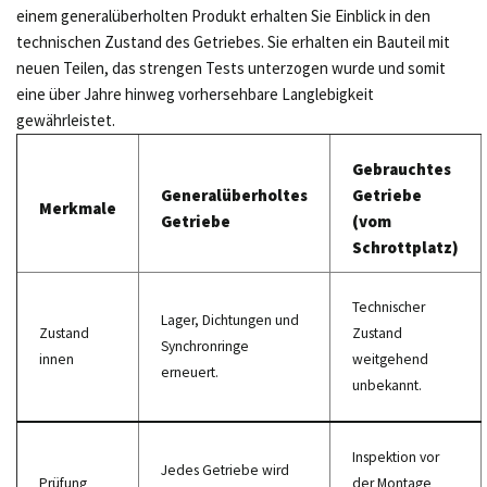
einem generalüberholten Produkt erhalten Sie Einblick in den
technischen Zustand des Getriebes. Sie erhalten ein Bauteil mit
neuen Teilen, das strengen Tests unterzogen wurde und somit
eine über Jahre hinweg vorhersehbare Langlebigkeit
gewährleistet.
Gebrauchtes
Generalüberholtes
Getriebe
Merkmale
Getriebe
(vom
Schrottplatz)
Technischer
Lager, Dichtungen und
Zustand
Zustand
Synchronringe
innen
weitgehend
erneuert.
unbekannt.
Inspektion vor
Jedes Getriebe wird
Prüfung
der Montage