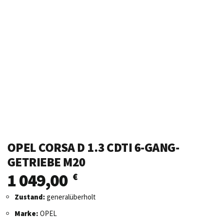
OPEL CORSA D 1.3 CDTI 6-GANG-
GETRIEBE M20
1 049,00
€
Zustand:
generalüberholt
Marke:
OPEL