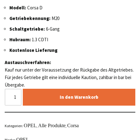
Modell:
Corsa D
Getriebekennung:
M20
Schaltgetriebe:
6-Gang
Hubraum:
1.3 CDTI
Kostenlose Lieferung
Austauschverfahren:
Kauf nur unter der Voraussetzung der Rückgabe des Altgetriebes.
Für jedes Getriebe gilt eine individuelle Kaution, zahlbar in bar bei
Übergabe.
In den Warenkorb
OPEL
Alle Produkte
Corsa
Kategorien:
,
,
OPEL
Marke: