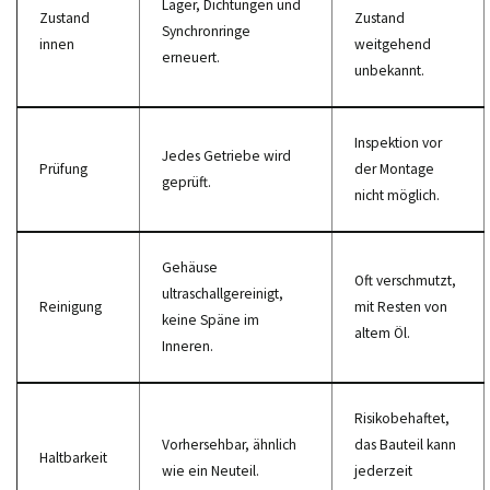
Lager, Dichtungen und
Zustand
Zustand
Synchronringe
innen
weitgehend
erneuert.
unbekannt.
Inspektion vor
Jedes Getriebe wird
Prüfung
der Montage
geprüft.
nicht möglich.
Gehäuse
Oft verschmutzt,
ultraschallgereinigt,
Reinigung
mit Resten von
keine Späne im
altem Öl.
Inneren.
Risikobehaftet,
Vorhersehbar, ähnlich
das Bauteil kann
Haltbarkeit
wie ein Neuteil.
jederzeit