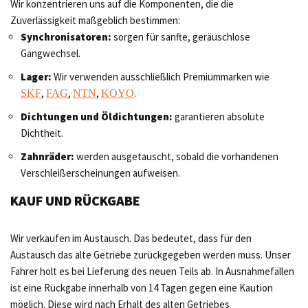
Wir konzentrieren uns auf die Komponenten, die die
Zuverlässigkeit maßgeblich bestimmen:
Synchronisatoren:
sorgen für sanfte, geräuschlose
Gangwechsel.
Lager:
Wir verwenden ausschließlich Premiummarken wie
,
,
,
.
SKF
FAG
NTN
KOYO
Dichtungen und Öldichtungen:
garantieren absolute
Dichtheit.
Zahnräder:
werden ausgetauscht, sobald die vorhandenen
Verschleißerscheinungen aufweisen.
KAUF UND RÜCKGABE
Wir verkaufen im Austausch. Das bedeutet, dass für den
Austausch das alte Getriebe zurückgegeben werden muss. Unser
Fahrer holt es bei Lieferung des neuen Teils ab. In Ausnahmefällen
ist eine Rückgabe innerhalb von 14 Tagen gegen eine Kaution
möglich. Diese wird nach Erhalt des alten Getriebes