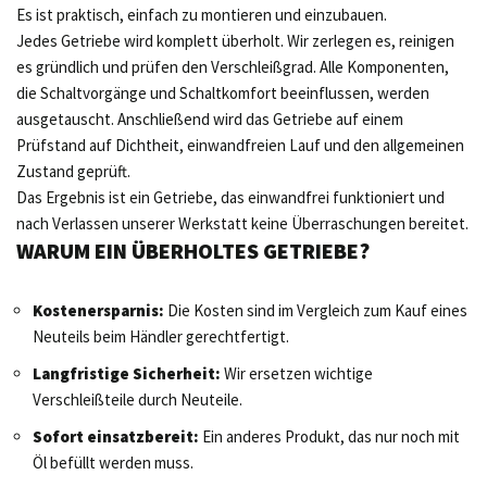
Es ist praktisch, einfach zu montieren und einzubauen.
Jedes Getriebe wird komplett überholt. Wir zerlegen es, reinigen
es gründlich und prüfen den Verschleißgrad. Alle Komponenten,
die Schaltvorgänge und Schaltkomfort beeinflussen, werden
ausgetauscht. Anschließend wird das Getriebe auf einem
Prüfstand auf Dichtheit, einwandfreien Lauf und den allgemeinen
Zustand geprüft.
Das Ergebnis ist ein Getriebe, das einwandfrei funktioniert und
nach Verlassen unserer Werkstatt keine Überraschungen bereitet.
WARUM EIN ÜBERHOLTES GETRIEBE?
Kostenersparnis:
Die Kosten sind im Vergleich zum Kauf eines
Neuteils beim Händler gerechtfertigt.
Langfristige Sicherheit:
Wir ersetzen wichtige
Verschleißteile durch Neuteile.
Sofort einsatzbereit:
Ein anderes Produkt, das nur noch mit
Öl befüllt werden muss.