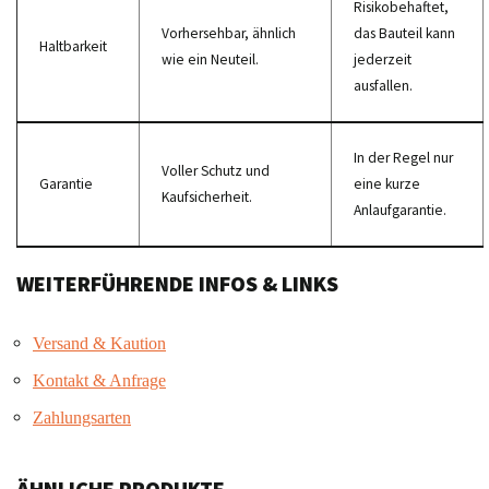
Risikobehaftet,
Vorhersehbar, ähnlich
das Bauteil kann
Haltbarkeit
wie ein Neuteil.
jederzeit
ausfallen.
In der Regel nur
Voller Schutz und
Garantie
eine kurze
Kaufsicherheit.
Anlaufgarantie.
WEITERFÜHRENDE INFOS & LINKS
Versand & Kaution
Kontakt & Anfrage
Zahlungsarten
ÄHNLICHE PRODUKTE