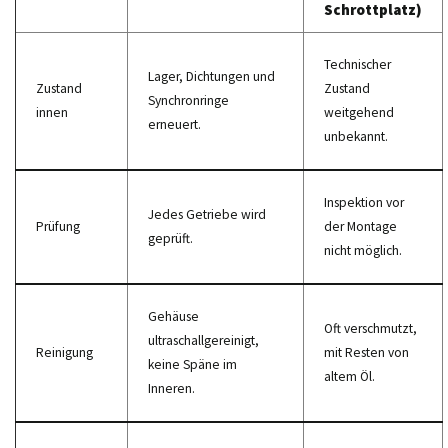
Schrottplatz)
Technischer
Lager, Dichtungen und
Zustand
Zustand
Synchronringe
innen
weitgehend
erneuert.
unbekannt.
Inspektion vor
Jedes Getriebe wird
Prüfung
der Montage
geprüft.
nicht möglich.
Gehäuse
Oft verschmutzt,
ultraschallgereinigt,
Reinigung
mit Resten von
keine Späne im
altem Öl.
Inneren.