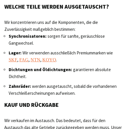
WELCHE TEILE WERDEN AUSGETAUSCHT?
Wir konzentrieren uns auf die Komponenten, die die
Zuverlässigkeit maßgeblich bestimmen:
Synchronisatoren:
sorgen für sanfte, geräuschlose
Gangwechsel.
Lager:
Wir verwenden ausschließlich Premiummarken wie
,
,
,
.
SKF
FAG
NTN
KOYO
Dichtungen und Öldichtungen:
garantieren absolute
Dichtheit.
Zahnräder:
werden ausgetauscht, sobald die vorhandenen
Verschleißerscheinungen aufweisen.
KAUF UND RÜCKGABE
Wir verkaufen im Austausch. Das bedeutet, dass für den
Austausch das alte Getriebe zurückgegeben werden muss. Unser