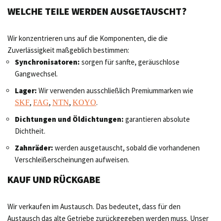
WELCHE TEILE WERDEN AUSGETAUSCHT?
Wir konzentrieren uns auf die Komponenten, die die
Zuverlässigkeit maßgeblich bestimmen:
Synchronisatoren:
sorgen für sanfte, geräuschlose
Gangwechsel.
Lager:
Wir verwenden ausschließlich Premiummarken wie
,
,
,
.
SKF
FAG
NTN
KOYO
Dichtungen und Öldichtungen:
garantieren absolute
Dichtheit.
Zahnräder:
werden ausgetauscht, sobald die vorhandenen
Verschleißerscheinungen aufweisen.
KAUF UND RÜCKGABE
Wir verkaufen im Austausch. Das bedeutet, dass für den
Austausch das alte Getriebe zurückgegeben werden muss. Unser