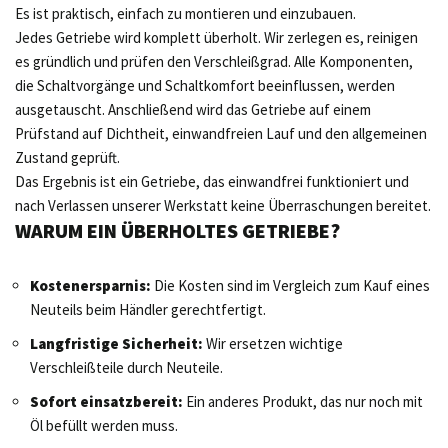
Es ist praktisch, einfach zu montieren und einzubauen.
Jedes Getriebe wird komplett überholt. Wir zerlegen es, reinigen
es gründlich und prüfen den Verschleißgrad. Alle Komponenten,
die Schaltvorgänge und Schaltkomfort beeinflussen, werden
ausgetauscht. Anschließend wird das Getriebe auf einem
Prüfstand auf Dichtheit, einwandfreien Lauf und den allgemeinen
Zustand geprüft.
Das Ergebnis ist ein Getriebe, das einwandfrei funktioniert und
nach Verlassen unserer Werkstatt keine Überraschungen bereitet.
WARUM EIN ÜBERHOLTES GETRIEBE?
Kostenersparnis:
Die Kosten sind im Vergleich zum Kauf eines
Neuteils beim Händler gerechtfertigt.
Langfristige Sicherheit:
Wir ersetzen wichtige
Verschleißteile durch Neuteile.
Sofort einsatzbereit:
Ein anderes Produkt, das nur noch mit
Öl befüllt werden muss.