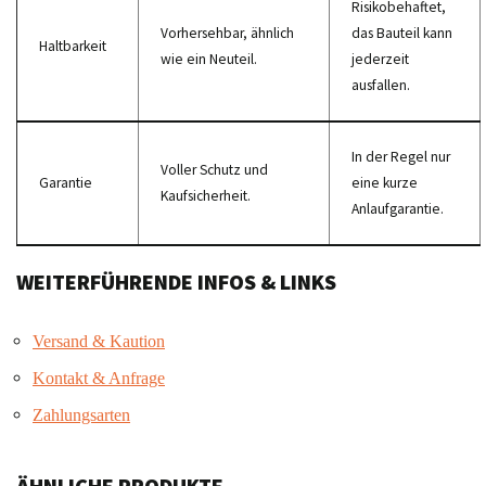
Risikobehaftet,
Vorhersehbar, ähnlich
das Bauteil kann
Haltbarkeit
wie ein Neuteil.
jederzeit
ausfallen.
In der Regel nur
Voller Schutz und
Garantie
eine kurze
Kaufsicherheit.
Anlaufgarantie.
WEITERFÜHRENDE INFOS & LINKS
Versand & Kaution
Kontakt & Anfrage
Zahlungsarten
ÄHNLICHE PRODUKTE