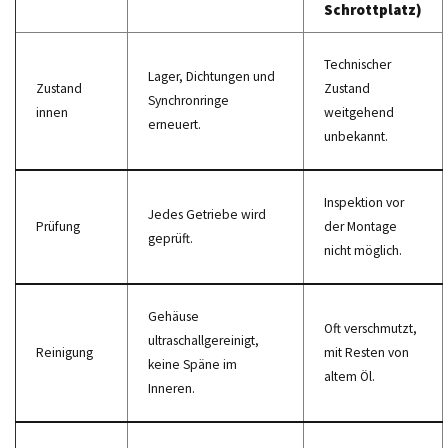
Schrottplatz)
Technischer
Lager, Dichtungen und
Zustand
Zustand
Synchronringe
innen
weitgehend
erneuert.
unbekannt.
Inspektion vor
Jedes Getriebe wird
Prüfung
der Montage
geprüft.
nicht möglich.
Gehäuse
Oft verschmutzt,
ultraschallgereinigt,
Reinigung
mit Resten von
keine Späne im
altem Öl.
Inneren.