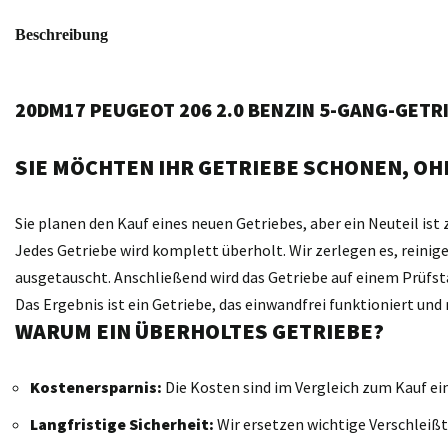
Beschreibung
20DM17 PEUGEOT 206 2.0 BENZIN 5-GANG-GETR
SIE MÖCHTEN IHR GETRIEBE SCHONEN, OHN
Sie planen den Kauf eines neuen Getriebes, aber ein Neuteil ist 
Jedes Getriebe wird komplett überholt. Wir zerlegen es, reini
ausgetauscht. Anschließend wird das Getriebe auf einem Prüfst
Das Ergebnis ist ein Getriebe, das einwandfrei funktioniert un
WARUM EIN ÜBERHOLTES GETRIEBE?
Kostenersparnis:
Die Kosten sind im Vergleich zum Kauf ei
Langfristige Sicherheit:
Wir ersetzen wichtige Verschleißt