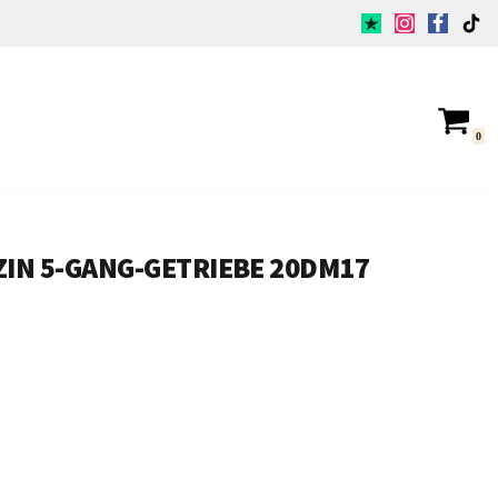
0
ZIN 5-GANG-GETRIEBE 20DM17