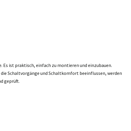
e. Es ist praktisch, einfach zu montieren und einzubauen.
n, die Schaltvorgänge und Schaltkomfort beeinflussen, werden
d geprüft.