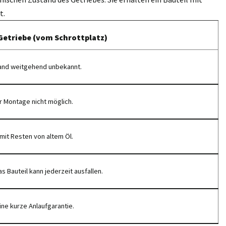
t.
Getriebe (vom Schrottplatz)
and weitgehend unbekannt.
r Montage nicht möglich.
mit Resten von altem Öl.
s Bauteil kann jederzeit ausfallen.
ine kurze Anlaufgarantie.