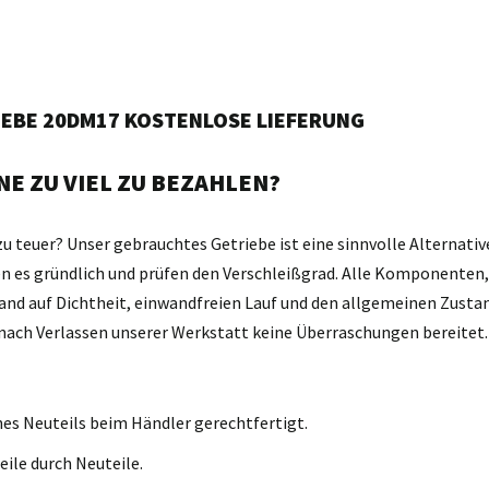
IEBE 20DM17 KOSTENLOSE LIEFERUNG
E ZU VIEL ZU BEZAHLEN?
zu teuer? Unser gebrauchtes Getriebe ist eine sinnvolle Alternativ
gen es gründlich und prüfen den Verschleißgrad. Alle Komponente
and auf Dichtheit, einwandfreien Lauf und den allgemeinen Zustan
d nach Verlassen unserer Werkstatt keine Überraschungen bereitet.
nes Neuteils beim Händler gerechtfertigt.
eile durch Neuteile.