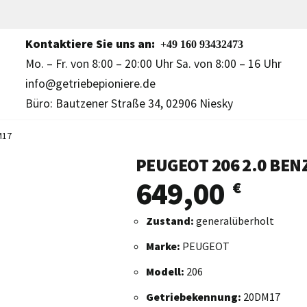
Kontaktiere Sie uns an:
+49 160 93432473
Mo. – Fr. von 8:00 – 20:00 Uhr Sa. von 8:00 – 16 Uhr
info@getriebepioniere.de
Büro: Bautzener Straße 34, 02906 Niesky
M17
PEUGEOT 206 2.0 BEN
649,00
€
Zustand:
generalüberholt
Marke:
PEUGEOT
Modell:
206
Getriebekennung:
20DM17