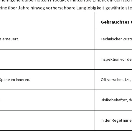
eine über Jahre hinweg vorhersehbare Langlebigkeit gewährleiste
Gebrauchtes 
e erneuert.
Technischer Zust
Inspektion vor de
Späne im Inneren.
Oft verschmutzt, 
.
Risikobehaftet, da
In der Regel nur e