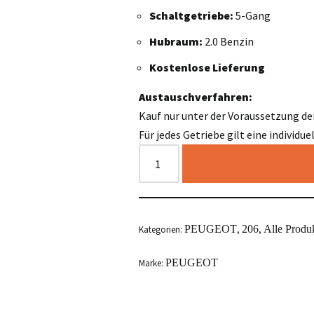
Schaltgetriebe:
5-Gang
Hubraum:
2.0 Benzin
Kostenlose Lieferung
Austauschverfahren:
Kauf nur unter der Voraussetzung de
Für jedes Getriebe gilt eine individu
PEUGEOT
206
Alle Produ
Kategorien:
,
,
PEUGEOT
Marke: