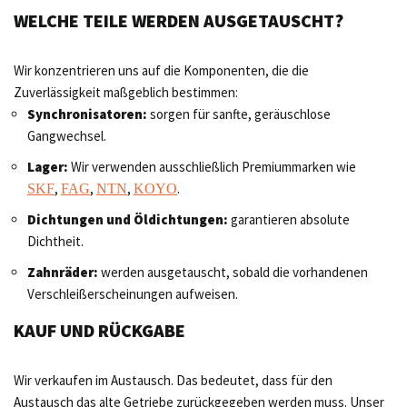
WELCHE TEILE WERDEN AUSGETAUSCHT?
Wir konzentrieren uns auf die Komponenten, die die
Zuverlässigkeit maßgeblich bestimmen:
Synchronisatoren:
sorgen für sanfte, geräuschlose
Gangwechsel.
Lager:
Wir verwenden ausschließlich Premiummarken wie
,
,
,
.
SKF
FAG
NTN
KOYO
Dichtungen und Öldichtungen:
garantieren absolute
Dichtheit.
Zahnräder:
werden ausgetauscht, sobald die vorhandenen
Verschleißerscheinungen aufweisen.
KAUF UND RÜCKGABE
Wir verkaufen im Austausch. Das bedeutet, dass für den
Austausch das alte Getriebe zurückgegeben werden muss. Unser