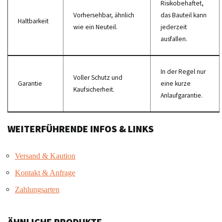
Risikobehaftet,
Vorhersehbar, ähnlich
das Bauteil kann
Haltbarkeit
wie ein Neuteil.
jederzeit
ausfallen.
In der Regel nur
Voller Schutz und
Garantie
eine kurze
Kaufsicherheit.
Anlaufgarantie.
WEITERFÜHRENDE INFOS & LINKS
Versand & Kaution
Kontakt & Anfrage
Zahlungsarten
ÄHNLICHE PRODUKTE