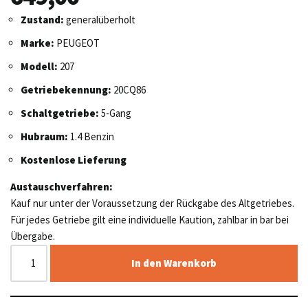
Zustand:
generalüberholt
Marke:
PEUGEOT
Modell:
207
Getriebekennung:
20CQ86
Schaltgetriebe:
5-Gang
Hubraum:
1.4 Benzin
Kostenlose Lieferung
Austauschverfahren:
Kauf nur unter der Voraussetzung der Rückgabe des Altgetriebes.
Für jedes Getriebe gilt eine individuelle Kaution, zahlbar in bar bei
Übergabe.
In den Warenkorb