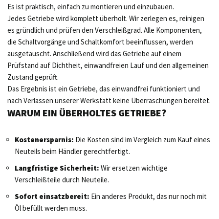
Es ist praktisch, einfach zu montieren und einzubauen.
Jedes Getriebe wird komplett überholt. Wir zerlegen es, reinigen
es gründlich und prüfen den Verschleißgrad. Alle Komponenten,
die Schaltvorgänge und Schaltkomfort beeinflussen, werden
ausgetauscht. Anschließend wird das Getriebe auf einem
Prüfstand auf Dichtheit, einwandfreien Lauf und den allgemeinen
Zustand geprüft.
Das Ergebnis ist ein Getriebe, das einwandfrei funktioniert und
nach Verlassen unserer Werkstatt keine Überraschungen bereitet.
WARUM EIN ÜBERHOLTES GETRIEBE?
Kostenersparnis:
Die Kosten sind im Vergleich zum Kauf eines
Neuteils beim Händler gerechtfertigt.
Langfristige Sicherheit:
Wir ersetzen wichtige
Verschleißteile durch Neuteile.
Sofort einsatzbereit:
Ein anderes Produkt, das nur noch mit
Öl befüllt werden muss.