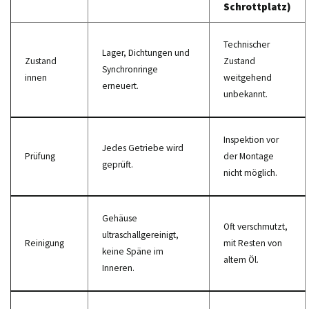
Schrottplatz)
Technischer
Lager, Dichtungen und
Zustand
Zustand
Synchronringe
innen
weitgehend
erneuert.
unbekannt.
Inspektion vor
Jedes Getriebe wird
Prüfung
der Montage
geprüft.
nicht möglich.
Gehäuse
Oft verschmutzt,
ultraschallgereinigt,
Reinigung
mit Resten von
keine Späne im
altem Öl.
Inneren.