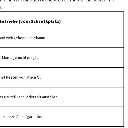
t.
Getriebe (vom Schrottplatz)
and weitgehend unbekannt.
r Montage nicht möglich.
mit Resten von altem Öl.
s Bauteil kann jederzeit ausfallen.
ine kurze Anlaufgarantie.