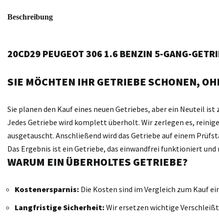
Beschreibung
20CD29 PEUGEOT 306 1.6 BENZIN 5-GANG-GETR
SIE MÖCHTEN IHR GETRIEBE SCHONEN, OHN
Sie planen den Kauf eines neuen Getriebes, aber ein Neuteil ist 
Jedes Getriebe wird komplett überholt. Wir zerlegen es, reini
ausgetauscht. Anschließend wird das Getriebe auf einem Prüfst
Das Ergebnis ist ein Getriebe, das einwandfrei funktioniert un
WARUM EIN ÜBERHOLTES GETRIEBE?
Kostenersparnis:
Die Kosten sind im Vergleich zum Kauf ei
Langfristige Sicherheit:
Wir ersetzen wichtige Verschleißt