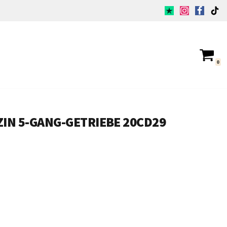
0
ZIN 5-GANG-GETRIEBE 20CD29