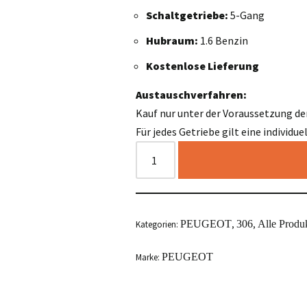
Schaltgetriebe:
5-Gang
Hubraum:
1.6 Benzin
Kostenlose Lieferung
Austauschverfahren:
Kauf nur unter der Voraussetzung de
Für jedes Getriebe gilt eine individu
PEUGEOT
306
Alle Produ
Kategorien:
,
,
PEUGEOT
Marke: