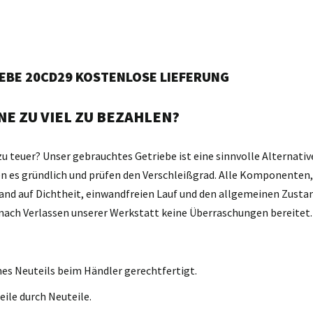
IEBE 20CD29 KOSTENLOSE LIEFERUNG
E ZU VIEL ZU BEZAHLEN?
zu teuer? Unser gebrauchtes Getriebe ist eine sinnvolle Alternativ
gen es gründlich und prüfen den Verschleißgrad. Alle Komponente
and auf Dichtheit, einwandfreien Lauf und den allgemeinen Zustan
d nach Verlassen unserer Werkstatt keine Überraschungen bereitet.
nes Neuteils beim Händler gerechtfertigt.
eile durch Neuteile.