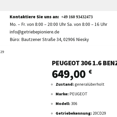
Kontaktiere Sie uns an:
+49 160 93432473
Mo. – Fr. von 8:00 – 20:00 Uhr Sa. von 8:00 – 16 Uhr
info@getriebepioniere.de
Büro: Bautzener Straße 34, 02906 Niesky
D29
PEUGEOT 306 1.6 BEN
649,00
€
Zustand:
generalüberholt
Marke:
PEUGEOT
Modell:
306
Getriebekennung:
20CD29