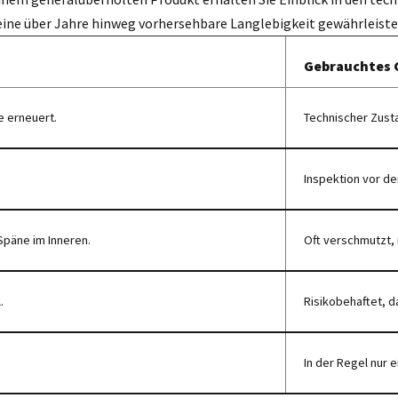
eine über Jahre hinweg vorhersehbare Langlebigkeit gewährleiste
Gebrauchtes 
e erneuert.
Technischer Zust
Inspektion vor de
Späne im Inneren.
Oft verschmutzt, 
.
Risikobehaftet, da
In der Regel nur e