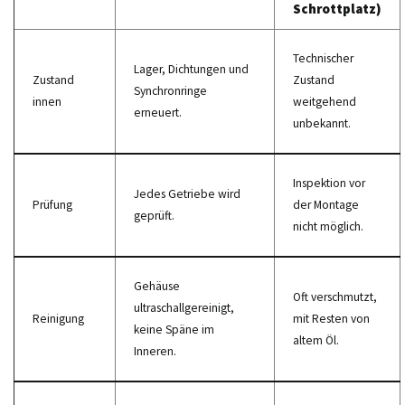
Schrottplatz)
Technischer
Lager, Dichtungen und
Zustand
Zustand
Synchronringe
innen
weitgehend
erneuert.
unbekannt.
Inspektion vor
Jedes Getriebe wird
Prüfung
der Montage
geprüft.
nicht möglich.
Gehäuse
Oft verschmutzt,
ultraschallgereinigt,
Reinigung
mit Resten von
keine Späne im
altem Öl.
Inneren.