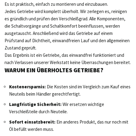
Es ist praktisch, einfach zu montieren und einzubauen.
Jedes Getriebe wird komplett überholt. Wir zerlegen es, reinigen
es gründlich und prüfen den Verschleißgrad. Alle Komponenten,
die Schaltvorgänge und Schaltkomfort beeinflussen, werden
ausgetauscht. Anschließend wird das Getriebe auf einem
Prüfstand auf Dichtheit, einwandfreien Lauf und den allgemeinen
Zustand geprüft.
Das Ergebnis ist ein Getriebe, das einwandfrei funktioniert und
nach Verlassen unserer Werkstatt keine Überraschungen bereitet.
WARUM EIN ÜBERHOLTES GETRIEBE?
Kostenersparnis:
Die Kosten sind im Vergleich zum Kauf eines
Neuteils beim Händler gerechtfertigt.
Langfristige Sicherheit:
Wir ersetzen wichtige
Verschleißteile durch Neuteile.
Sofort einsatzbereit:
Ein anderes Produkt, das nur noch mit
Öl befüllt werden muss.