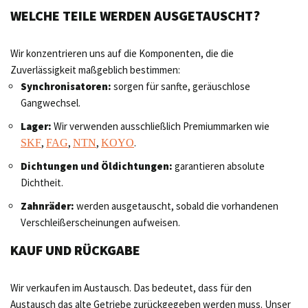
WELCHE TEILE WERDEN AUSGETAUSCHT?
Wir konzentrieren uns auf die Komponenten, die die
Zuverlässigkeit maßgeblich bestimmen:
Synchronisatoren:
sorgen für sanfte, geräuschlose
Gangwechsel.
Lager:
Wir verwenden ausschließlich Premiummarken wie
,
,
,
.
SKF
FAG
NTN
KOYO
Dichtungen und Öldichtungen:
garantieren absolute
Dichtheit.
Zahnräder:
werden ausgetauscht, sobald die vorhandenen
Verschleißerscheinungen aufweisen.
KAUF UND RÜCKGABE
Wir verkaufen im Austausch. Das bedeutet, dass für den
Austausch das alte Getriebe zurückgegeben werden muss. Unser