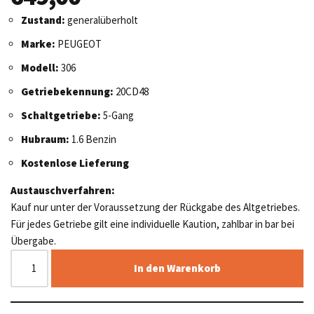
Zustand:
generalüberholt
Marke:
PEUGEOT
Modell:
306
Getriebekennung:
20CD48
Schaltgetriebe:
5-Gang
Hubraum:
1.6 Benzin
Kostenlose Lieferung
Austauschverfahren:
Kauf nur unter der Voraussetzung der Rückgabe des Altgetriebes.
Für jedes Getriebe gilt eine individuelle Kaution, zahlbar in bar bei
Übergabe.
In den Warenkorb