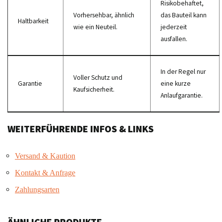
Risikobehaftet,
Vorhersehbar, ähnlich
das Bauteil kann
Haltbarkeit
wie ein Neuteil.
jederzeit
ausfallen.
In der Regel nur
Voller Schutz und
Garantie
eine kurze
Kaufsicherheit.
Anlaufgarantie.
WEITERFÜHRENDE INFOS & LINKS
Versand & Kaution
Kontakt & Anfrage
Zahlungsarten
ÄHNLICHE PRODUKTE