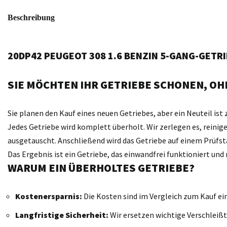
Beschreibung
20DP42 PEUGEOT 308 1.6 BENZIN 5-GANG-GETR
SIE MÖCHTEN IHR GETRIEBE SCHONEN, OHN
Sie planen den Kauf eines neuen Getriebes, aber ein Neuteil ist 
Jedes Getriebe wird komplett überholt. Wir zerlegen es, reini
ausgetauscht. Anschließend wird das Getriebe auf einem Prüfst
Das Ergebnis ist ein Getriebe, das einwandfrei funktioniert un
WARUM EIN ÜBERHOLTES GETRIEBE?
Kostenersparnis:
Die Kosten sind im Vergleich zum Kauf ei
Langfristige Sicherheit:
Wir ersetzen wichtige Verschleißt