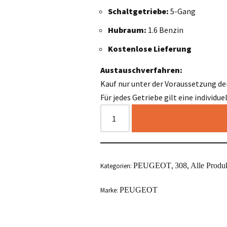
Schaltgetriebe:
5-Gang
Hubraum:
1.6 Benzin
Kostenlose Lieferung
Austauschverfahren:
Kauf nur unter der Voraussetzung de
Für jedes Getriebe gilt eine individu
PEUGEOT
308
Alle Produ
Kategorien:
,
,
PEUGEOT
Marke: