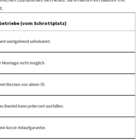
t.
Getriebe (vom Schrottplatz)
and weitgehend unbekannt.
r Montage nicht möglich.
mit Resten von altem Öl.
s Bauteil kann jederzeit ausfallen.
ine kurze Anlaufgarantie.