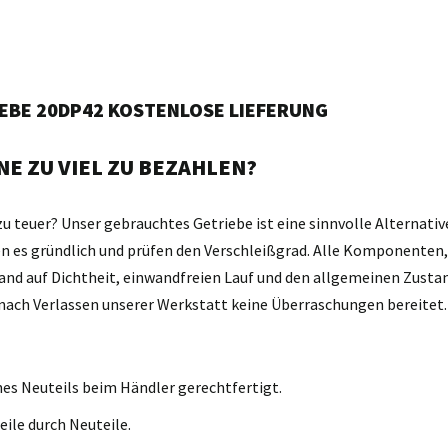
IEBE 20DP42 KOSTENLOSE LIEFERUNG
E ZU VIEL ZU BEZAHLEN?
zu teuer? Unser gebrauchtes Getriebe ist eine sinnvolle Alternativ
gen es gründlich und prüfen den Verschleißgrad. Alle Komponente
and auf Dichtheit, einwandfreien Lauf und den allgemeinen Zustan
d nach Verlassen unserer Werkstatt keine Überraschungen bereitet.
nes Neuteils beim Händler gerechtfertigt.
eile durch Neuteile.