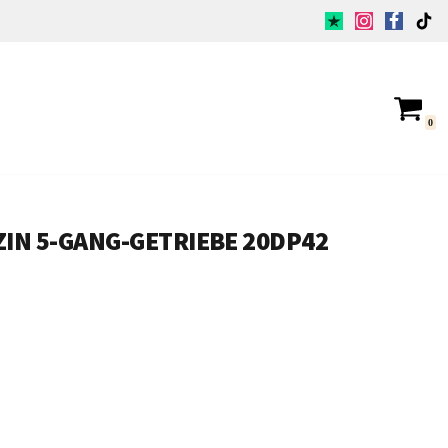
0
ZIN 5-GANG-GETRIEBE 20DP42