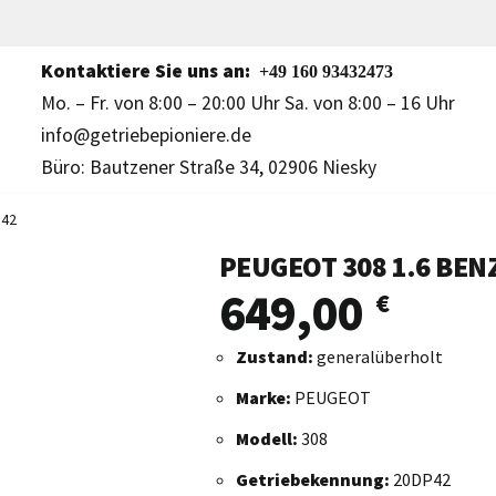
Kontaktiere Sie uns an:
+49 160 93432473
Mo. – Fr. von 8:00 – 20:00 Uhr Sa. von 8:00 – 16 Uhr
info@getriebepioniere.de
Büro: Bautzener Straße 34, 02906 Niesky
P42
PEUGEOT 308 1.6 BEN
649,00
€
Zustand:
generalüberholt
Marke:
PEUGEOT
Modell:
308
Getriebekennung:
20DP42