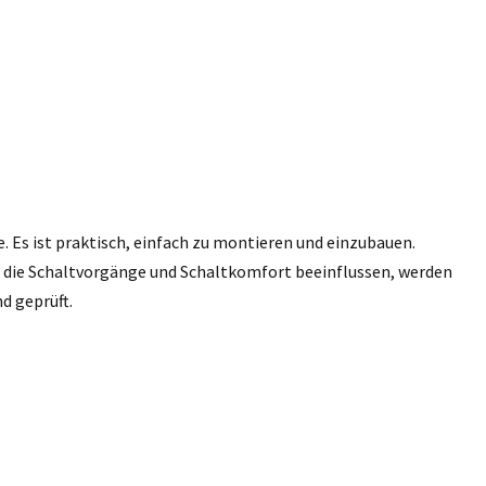
e. Es ist praktisch, einfach zu montieren und einzubauen.
n, die Schaltvorgänge und Schaltkomfort beeinflussen, werden
d geprüft.