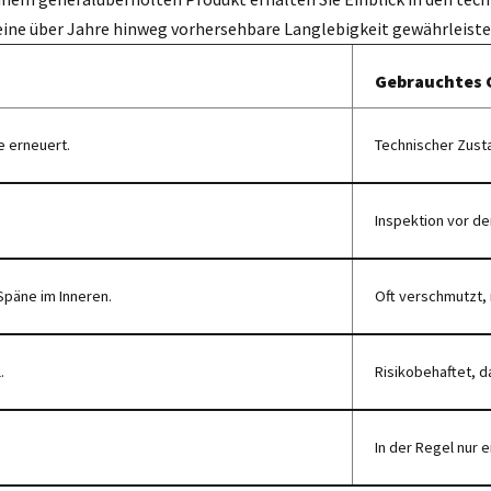
eine über Jahre hinweg vorhersehbare Langlebigkeit gewährleiste
Gebrauchtes 
e erneuert.
Technischer Zust
Inspektion vor de
Späne im Inneren.
Oft verschmutzt, 
.
Risikobehaftet, da
In der Regel nur e