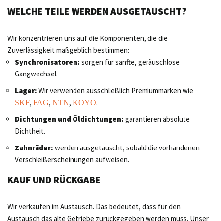
WELCHE TEILE WERDEN AUSGETAUSCHT?
Wir konzentrieren uns auf die Komponenten, die die
Zuverlässigkeit maßgeblich bestimmen:
Synchronisatoren:
sorgen für sanfte, geräuschlose
Gangwechsel.
Lager:
Wir verwenden ausschließlich Premiummarken wie
,
,
,
.
SKF
FAG
NTN
KOYO
Dichtungen und Öldichtungen:
garantieren absolute
Dichtheit.
Zahnräder:
werden ausgetauscht, sobald die vorhandenen
Verschleißerscheinungen aufweisen.
KAUF UND RÜCKGABE
Wir verkaufen im Austausch. Das bedeutet, dass für den
Austausch das alte Getriebe zurückgegeben werden muss. Unser