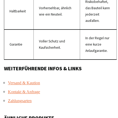
Risikobehaftet,
Vorhersehbar, ähnlich
das Bauteil kann
Haltbarkeit
wie ein Neuteil.
jederzeit
ausfallen.
In der Regel nur
Voller Schutz und
Garantie
eine kurze
Kaufsicherheit.
Anlaufgarantie.
WEITERFÜHRENDE INFOS & LINKS
Versand & Kaution
Kontakt & Anfrage
Zahlungsarten
ÄHNLICHE PRODUKTE