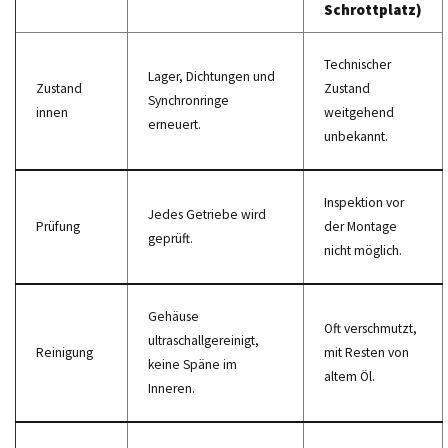
Schrottplatz)
Technischer
Lager, Dichtungen und
Zustand
Zustand
Synchronringe
innen
weitgehend
erneuert.
unbekannt.
Inspektion vor
Jedes Getriebe wird
Prüfung
der Montage
geprüft.
nicht möglich.
Gehäuse
Oft verschmutzt,
ultraschallgereinigt,
Reinigung
mit Resten von
keine Späne im
altem Öl.
Inneren.