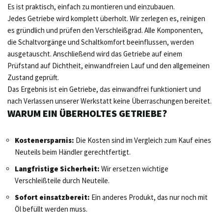
Es ist praktisch, einfach zu montieren und einzubauen.
Jedes Getriebe wird komplett überholt. Wir zerlegen es, reinigen
es gründlich und prüfen den Verschleißgrad. Alle Komponenten,
die Schaltvorgänge und Schaltkomfort beeinflussen, werden
ausgetauscht. Anschließend wird das Getriebe auf einem
Prüfstand auf Dichtheit, einwandfreien Lauf und den allgemeinen
Zustand geprüft.
Das Ergebnis ist ein Getriebe, das einwandfrei funktioniert und
nach Verlassen unserer Werkstatt keine Überraschungen bereitet.
WARUM EIN ÜBERHOLTES GETRIEBE?
Kostenersparnis:
Die Kosten sind im Vergleich zum Kauf eines
Neuteils beim Händler gerechtfertigt.
Langfristige Sicherheit:
Wir ersetzen wichtige
Verschleißteile durch Neuteile.
Sofort einsatzbereit:
Ein anderes Produkt, das nur noch mit
Öl befüllt werden muss.