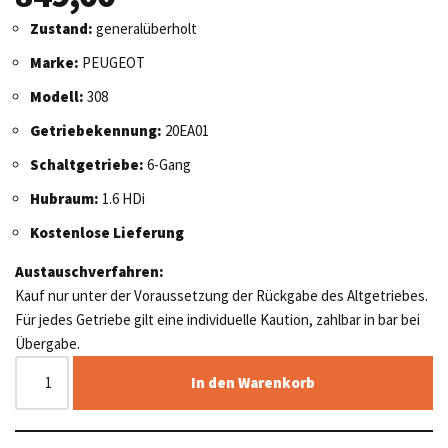
Zustand:
generalüberholt
Marke:
PEUGEOT
Modell:
308
Getriebekennung:
20EA01
Schaltgetriebe:
6-Gang
Hubraum:
1.6 HDi
Kostenlose Lieferung
Austauschverfahren:
Kauf nur unter der Voraussetzung der Rückgabe des Altgetriebes.
Für jedes Getriebe gilt eine individuelle Kaution, zahlbar in bar bei
Übergabe.
In den Warenkorb