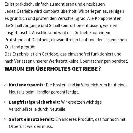
Es ist praktisch, einfach zu montieren und einzubauen.
Jedes Getriebe wird komplett überholt. Wir zerlegen es, reinigen
es gründlich und prüfen den Verschleißgrad. Alle Komponenten,
die Schaltvorgänge und Schaltkomfort beeinflussen, werden
ausgetauscht. Anschließend wird das Getriebe auf einem
Prüfstand auf Dichtheit, einwandfreien Lauf und den allgemeinen
Zustand geprüft.
Das Ergebnis ist ein Getriebe, das einwandfrei funktioniert und
nach Verlassen unserer Werkstatt keine Überraschungen bereitet.
WARUM EIN ÜBERHOLTES GETRIEBE?
Kostenersparnis:
Die Kosten sind im Vergleich zum Kauf eines
Neuteils beim Händler gerechtfertigt.
Langfristige Sicherheit:
Wir ersetzen wichtige
Verschleißteile durch Neuteile.
Sofort einsatzbereit:
Ein anderes Produkt, das nur noch mit
Öl befüllt werden muss.