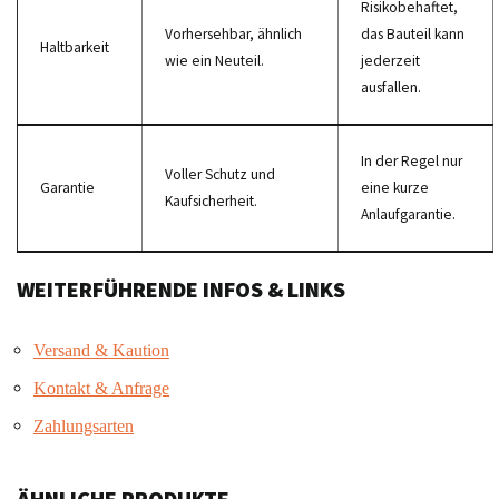
Risikobehaftet,
Vorhersehbar, ähnlich
das Bauteil kann
Haltbarkeit
wie ein Neuteil.
jederzeit
ausfallen.
In der Regel nur
Voller Schutz und
Garantie
eine kurze
Kaufsicherheit.
Anlaufgarantie.
WEITERFÜHRENDE INFOS & LINKS
Versand & Kaution
Kontakt & Anfrage
Zahlungsarten
ÄHNLICHE PRODUKTE