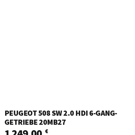
PEUGEOT 508 SW 2.0 HDI 6-GANG-
GETRIEBE 20MB27
1 249,00
€