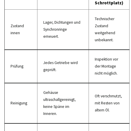
Schrottplatz)
Technischer
Lager, Dichtungen und
Zustand
Zustand
Synchronringe
innen
weitgehend
erneuert.
unbekannt.
Inspektion vor
Jedes Getriebe wird
Prüfung
der Montage
geprüft.
nicht möglich.
Gehäuse
Oft verschmutzt,
ultraschallgereinigt,
Reinigung
mit Resten von
keine Späne im
altem Öl.
Inneren.