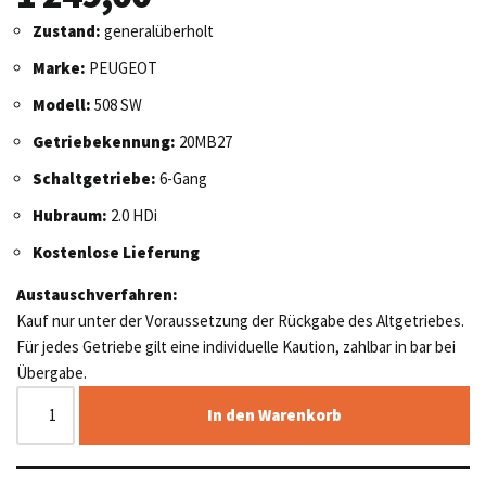
Zustand:
generalüberholt
Marke:
PEUGEOT
Modell:
508 SW
Getriebekennung:
20MB27
Schaltgetriebe:
6-Gang
Hubraum:
2.0 HDi
Kostenlose Lieferung
Austauschverfahren:
Kauf nur unter der Voraussetzung der Rückgabe des Altgetriebes.
Für jedes Getriebe gilt eine individuelle Kaution, zahlbar in bar bei
Übergabe.
In den Warenkorb