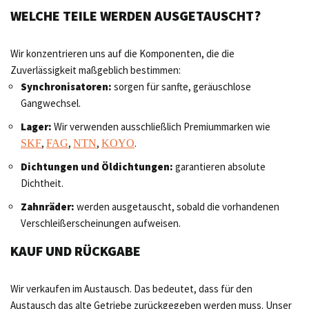
WELCHE TEILE WERDEN AUSGETAUSCHT?
Wir konzentrieren uns auf die Komponenten, die die
Zuverlässigkeit maßgeblich bestimmen:
Synchronisatoren:
sorgen für sanfte, geräuschlose
Gangwechsel.
Lager:
Wir verwenden ausschließlich Premiummarken wie
,
,
,
.
SKF
FAG
NTN
KOYO
Dichtungen und Öldichtungen:
garantieren absolute
Dichtheit.
Zahnräder:
werden ausgetauscht, sobald die vorhandenen
Verschleißerscheinungen aufweisen.
KAUF UND RÜCKGABE
Wir verkaufen im Austausch. Das bedeutet, dass für den
Austausch das alte Getriebe zurückgegeben werden muss. Unser