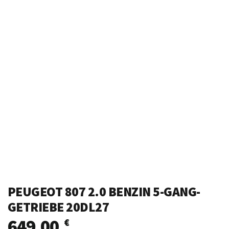
PEUGEOT 807 2.0 BENZIN 5-GANG-
GETRIEBE 20DL27
649,00
€