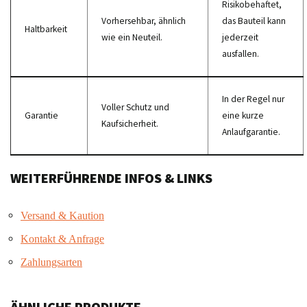
Risikobehaftet,
Vorhersehbar, ähnlich
das Bauteil kann
Haltbarkeit
wie ein Neuteil.
jederzeit
ausfallen.
In der Regel nur
Voller Schutz und
Garantie
eine kurze
Kaufsicherheit.
Anlaufgarantie.
WEITERFÜHRENDE INFOS & LINKS
Versand & Kaution
Kontakt & Anfrage
Zahlungsarten
ÄHNLICHE PRODUKTE