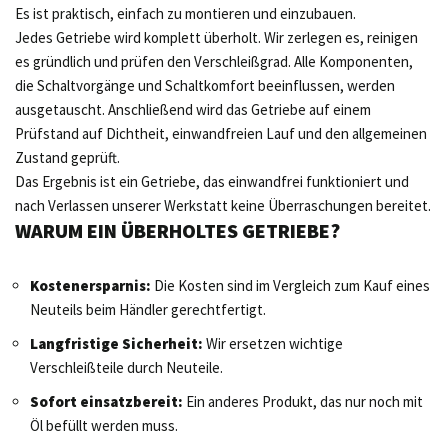
Es ist praktisch, einfach zu montieren und einzubauen.
Jedes Getriebe wird komplett überholt. Wir zerlegen es, reinigen
es gründlich und prüfen den Verschleißgrad. Alle Komponenten,
die Schaltvorgänge und Schaltkomfort beeinflussen, werden
ausgetauscht. Anschließend wird das Getriebe auf einem
Prüfstand auf Dichtheit, einwandfreien Lauf und den allgemeinen
Zustand geprüft.
Das Ergebnis ist ein Getriebe, das einwandfrei funktioniert und
nach Verlassen unserer Werkstatt keine Überraschungen bereitet.
WARUM EIN ÜBERHOLTES GETRIEBE?
Kostenersparnis:
Die Kosten sind im Vergleich zum Kauf eines
Neuteils beim Händler gerechtfertigt.
Langfristige Sicherheit:
Wir ersetzen wichtige
Verschleißteile durch Neuteile.
Sofort einsatzbereit:
Ein anderes Produkt, das nur noch mit
Öl befüllt werden muss.