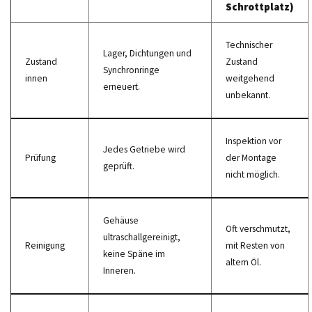
Schrottplatz)
Technischer
Lager, Dichtungen und
Zustand
Zustand
Synchronringe
innen
weitgehend
erneuert.
unbekannt.
Inspektion vor
Jedes Getriebe wird
Prüfung
der Montage
geprüft.
nicht möglich.
Gehäuse
Oft verschmutzt,
ultraschallgereinigt,
Reinigung
mit Resten von
keine Späne im
altem Öl.
Inneren.