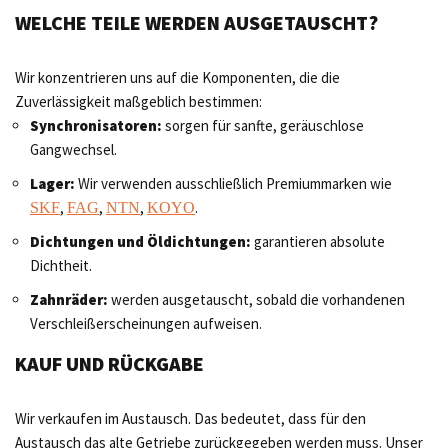
WELCHE TEILE WERDEN AUSGETAUSCHT?
Wir konzentrieren uns auf die Komponenten, die die
Zuverlässigkeit maßgeblich bestimmen:
Synchronisatoren:
sorgen für sanfte, geräuschlose
Gangwechsel.
Lager:
Wir verwenden ausschließlich Premiummarken wie
,
,
,
.
SKF
FAG
NTN
KOYO
Dichtungen und Öldichtungen:
garantieren absolute
Dichtheit.
Zahnräder:
werden ausgetauscht, sobald die vorhandenen
Verschleißerscheinungen aufweisen.
KAUF UND RÜCKGABE
Wir verkaufen im Austausch. Das bedeutet, dass für den
Austausch das alte Getriebe zurückgegeben werden muss. Unser