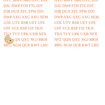
Show Consents Configuration