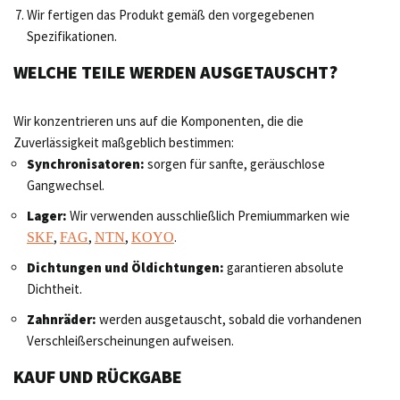
Wir fertigen das Produkt gemäß den vorgegebenen
Spezifikationen.
WELCHE TEILE WERDEN AUSGETAUSCHT?
Wir konzentrieren uns auf die Komponenten, die die
Zuverlässigkeit maßgeblich bestimmen:
Synchronisatoren:
sorgen für sanfte, geräuschlose
Gangwechsel.
Lager:
Wir verwenden ausschließlich Premiummarken wie
,
,
,
.
SKF
FAG
NTN
KOYO
Dichtungen und Öldichtungen:
garantieren absolute
Dichtheit.
Zahnräder:
werden ausgetauscht, sobald die vorhandenen
Verschleißerscheinungen aufweisen.
KAUF UND RÜCKGABE