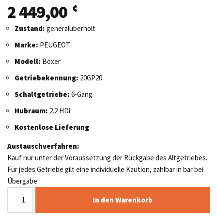
2 449,00
€
Zustand:
generalüberholt
Marke:
PEUGEOT
Modell:
Boxer
Getriebekennung:
20GP20
Schaltgetriebe:
6-Gang
Hubraum:
2.2 HDi
Kostenlose Lieferung
Austauschverfahren:
Kauf nur unter der Voraussetzung der Rückgabe des Altgetriebes.
Für jedes Getriebe gilt eine individuelle Kaution, zahlbar in bar bei
Übergabe.
In den Warenkorb