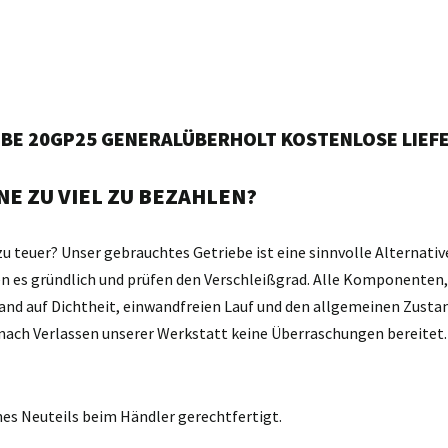
IEBE 20GP25 GENERALÜBERHOLT KOSTENLOSE LIEF
E ZU VIEL ZU BEZAHLEN?
zu teuer? Unser gebrauchtes Getriebe ist eine sinnvolle Alternativ
gen es gründlich und prüfen den Verschleißgrad. Alle Komponente
and auf Dichtheit, einwandfreien Lauf und den allgemeinen Zustan
d nach Verlassen unserer Werkstatt keine Überraschungen bereitet.
nes Neuteils beim Händler gerechtfertigt.