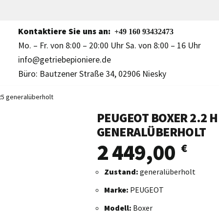
Kontaktiere Sie uns an:
+49 160 93432473
Mo. – Fr. von 8:00 – 20:00 Uhr Sa. von 8:00 – 16 Uhr
info@getriebepioniere.de
Büro: Bautzener Straße 34, 02906 Niesky
25 generalüberholt
PEUGEOT BOXER 2.2 H
GENERALÜBERHOLT
2 449,00
€
Zustand:
generalüberholt
Marke:
PEUGEOT
Modell:
Boxer