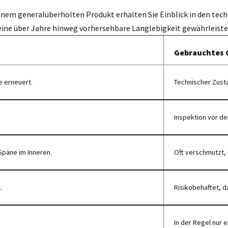
einem generalüberholten Produkt erhalten Sie Einblick in den tech
eine über Jahre hinweg vorhersehbare Langlebigkeit gewährleiste
Gebrauchtes 
e erneuert.
Technischer Zust
Inspektion vor de
Späne im Inneren.
Oft verschmutzt, 
.
Risikobehaftet, da
In der Regel nur e