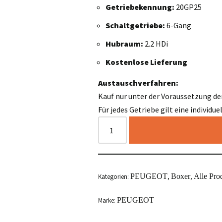
Getriebekennung:
20GP25
Schaltgetriebe:
6-Gang
Hubraum:
2.2 HDi
Kostenlose Lieferung
Austauschverfahren:
Kauf nur unter der Voraussetzung de
Für jedes Getriebe gilt eine individu
PEUGEOT
Boxer
Alle Pro
Kategorien:
,
,
PEUGEOT
Marke: