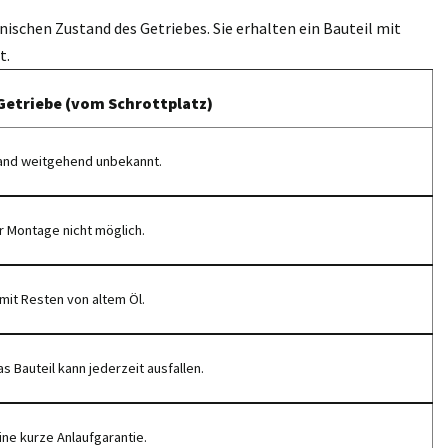
nischen Zustand des Getriebes. Sie erhalten ein Bauteil mit
t.
Getriebe (vom Schrottplatz)
and weitgehend unbekannt.
r Montage nicht möglich.
mit Resten von altem Öl.
s Bauteil kann jederzeit ausfallen.
ine kurze Anlaufgarantie.