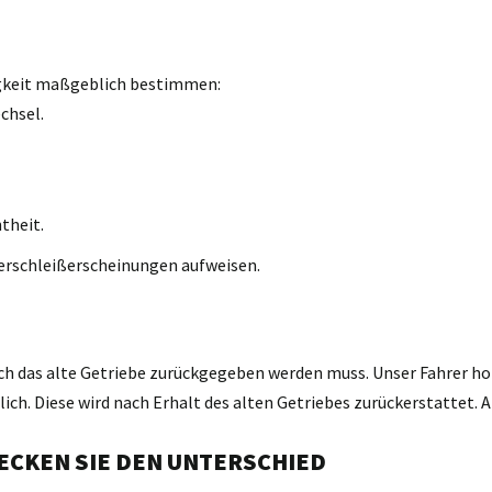
igkeit maßgeblich bestimmen:
chsel.
theit.
erschleißerscheinungen aufweisen.
ch das alte Getriebe zurückgegeben werden muss. Unser Fahrer holt
h. Diese wird nach Erhalt des alten Getriebes zurückerstattet. A
ECKEN SIE DEN UNTERSCHIED