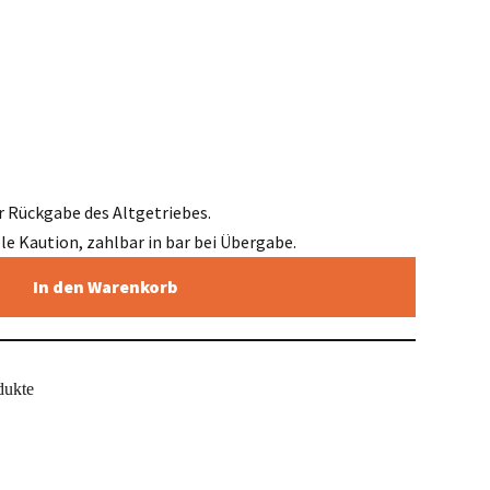
r Rückgabe des Altgetriebes.
elle Kaution, zahlbar in bar bei Übergabe.
In den Warenkorb
dukte