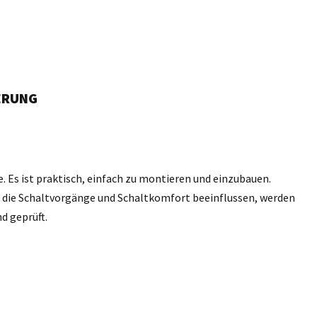
ERUNG
e. Es ist praktisch, einfach zu montieren und einzubauen.
n, die Schaltvorgänge und Schaltkomfort beeinflussen, werden
d geprüft.