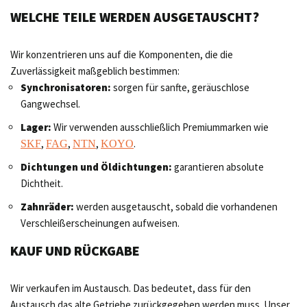
WELCHE TEILE WERDEN AUSGETAUSCHT?
Wir konzentrieren uns auf die Komponenten, die die
Zuverlässigkeit maßgeblich bestimmen:
Synchronisatoren:
sorgen für sanfte, geräuschlose
Gangwechsel.
Lager:
Wir verwenden ausschließlich Premiummarken wie
,
,
,
.
SKF
FAG
NTN
KOYO
Dichtungen und Öldichtungen:
garantieren absolute
Dichtheit.
Zahnräder:
werden ausgetauscht, sobald die vorhandenen
Verschleißerscheinungen aufweisen.
KAUF UND RÜCKGABE
Wir verkaufen im Austausch. Das bedeutet, dass für den
Austausch das alte Getriebe zurückgegeben werden muss. Unser