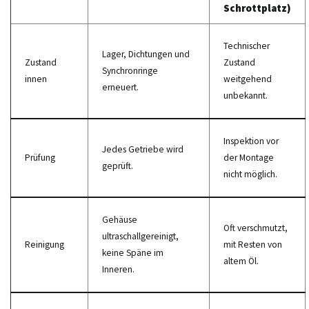
Schrottplatz)
Technischer
Lager, Dichtungen und
Zustand
Zustand
Synchronringe
innen
weitgehend
erneuert.
unbekannt.
Inspektion vor
Jedes Getriebe wird
Prüfung
der Montage
geprüft.
nicht möglich.
Gehäuse
Oft verschmutzt,
ultraschallgereinigt,
Reinigung
mit Resten von
keine Späne im
altem Öl.
Inneren.