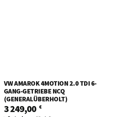
VW AMAROK 4MOTION 2.0 TDI 6-
GANG-GETRIEBE NCQ
(GENERALÜBERHOLT)
3 249,00
€