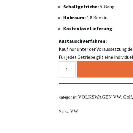
Schaltgetriebe:
5-Gang
Hubraum:
1.8 Benzin
Kostenlose Lieferung
Austauschverfahren:
Kauf nur unter der Voraussetzung de
Für jedes Getriebe gilt eine individu
VOLKSWAGEN VW
Golf
Kategorien:
,
VW
Marke: