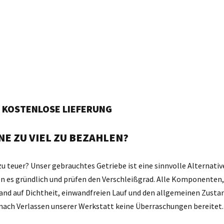
G KOSTENLOSE LIEFERUNG
E ZU VIEL ZU BEZAHLEN?
zu teuer? Unser gebrauchtes Getriebe ist eine sinnvolle Alternativ
gen es gründlich und prüfen den Verschleißgrad. Alle Komponente
and auf Dichtheit, einwandfreien Lauf und den allgemeinen Zustan
d nach Verlassen unserer Werkstatt keine Überraschungen bereitet.