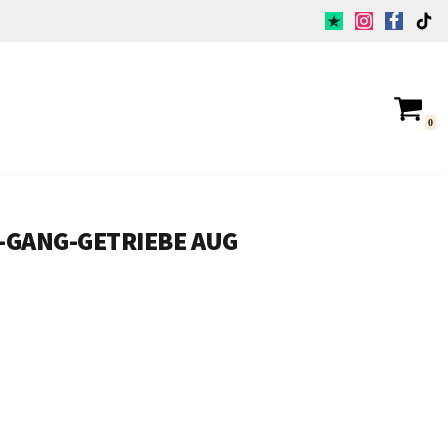
0
5-GANG-GETRIEBE AUG