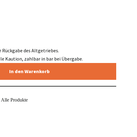
r Rückgabe des Altgetriebes.
elle Kaution, zahlbar in bar bei Übergabe.
In den Warenkorb
Alle Produkte
,