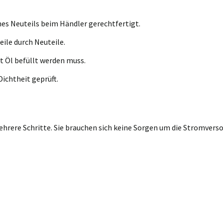
nes Neuteils beim Händler gerechtfertigt.
eile durch Neuteile.
t Öl befüllt werden muss.
ichtheit geprüft.
rere Schritte. Sie brauchen sich keine Sorgen um die Stromversor