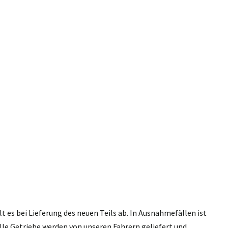
 es bei Lieferung des neuen Teils ab. In Ausnahmefällen ist
lle Getriebe werden von unseren Fahrern geliefert und