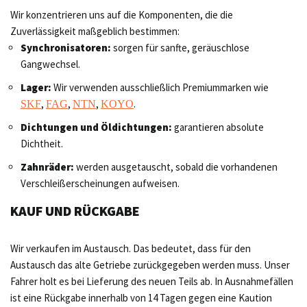
Wir konzentrieren uns auf die Komponenten, die die
Zuverlässigkeit maßgeblich bestimmen:
Synchronisatoren:
sorgen für sanfte, geräuschlose
Gangwechsel.
Lager:
Wir verwenden ausschließlich Premiummarken wie
,
,
,
.
SKF
FAG
NTN
KOYO
Dichtungen und Öldichtungen:
garantieren absolute
Dichtheit.
Zahnräder:
werden ausgetauscht, sobald die vorhandenen
Verschleißerscheinungen aufweisen.
KAUF UND RÜCKGABE
Wir verkaufen im Austausch. Das bedeutet, dass für den
Austausch das alte Getriebe zurückgegeben werden muss. Unser
Fahrer holt es bei Lieferung des neuen Teils ab. In Ausnahmefällen
ist eine Rückgabe innerhalb von 14 Tagen gegen eine Kaution