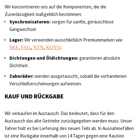
Wir konzentrieren uns auf die Komponenten, die die
Zuverlässigkeit maßgeblich bestimmen:
Synchronisatoren:
sorgen für sanfte, geräuschlose
Gangwechsel.
Lager:
Wir verwenden ausschließlich Premiummarken wie
,
,
,
.
SKF
FAG
NTN
KOYO
Dichtungen und Öldichtungen:
garantieren absolute
Dichtheit.
Zahnräder:
werden ausgetauscht, sobald die vorhandenen
Verschleißerscheinungen aufweisen.
KAUF UND RÜCKGABE
Wir verkaufen im Austausch. Das bedeutet, dass für den
Austausch das alte Getriebe zurückgegeben werden muss. Unser
Fahrer holt es bei Lieferung des neuen Teils ab. In Ausnahmefällen
ist eine Rückgabe innerhalb von 14 Tagen gegen eine Kaution