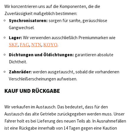
Wir konzentrieren uns auf die Komponenten, die die
Zuverlässigkeit maßgeblich bestimmen:
Synchronisatoren:
sorgen für sanfte, geräuschlose
Gangwechsel.
Lager:
Wir verwenden ausschließlich Premiummarken wie
,
,
,
.
SKF
FAG
NTN
KOYO
Dichtungen und Öldichtungen:
garantieren absolute
Dichtheit.
Zahnräder:
werden ausgetauscht, sobald die vorhandenen
Verschleißerscheinungen aufweisen.
KAUF UND RÜCKGABE
Wir verkaufen im Austausch. Das bedeutet, dass für den
Austausch das alte Getriebe zurückgegeben werden muss. Unser
Fahrer holt es bei Lieferung des neuen Teils ab. In Ausnahmefällen
ist eine Rückgabe innerhalb von 14 Tagen gegen eine Kaution