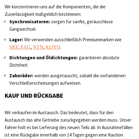
Wir konzentrieren uns auf die Komponenten, die die
Zuverlässigkeit maßgeblich bestimmen:
Synchronisatoren:
sorgen für sanfte, geräuschlose
Gangwechsel.
Lager:
Wir verwenden ausschließlich Premiummarken wie
,
,
,
.
SKF
FAG
NTN
KOYO
Dichtungen und Öldichtungen:
garantieren absolute
Dichtheit.
Zahnräder:
werden ausgetauscht, sobald die vorhandenen
Verschleißerscheinungen aufweisen.
KAUF UND RÜCKGABE
Wir verkaufen im Austausch. Das bedeutet, dass für den
Austausch das alte Getriebe zurückgegeben werden muss. Unser
Fahrer holt es bei Lieferung des neuen Teils ab. In Ausnahmefällen
ist eine Rückgabe innerhalb von 14 Tagen gegen eine Kaution