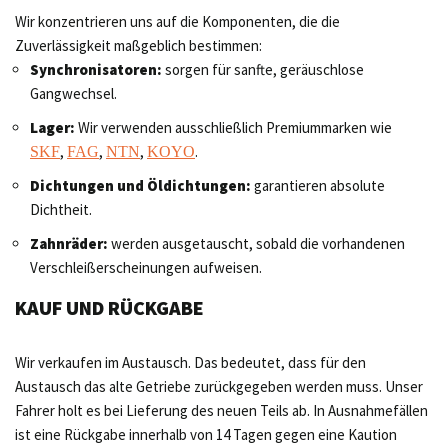
Wir konzentrieren uns auf die Komponenten, die die
Zuverlässigkeit maßgeblich bestimmen:
Synchronisatoren:
sorgen für sanfte, geräuschlose
Gangwechsel.
Lager:
Wir verwenden ausschließlich Premiummarken wie
,
,
,
.
SKF
FAG
NTN
KOYO
Dichtungen und Öldichtungen:
garantieren absolute
Dichtheit.
Zahnräder:
werden ausgetauscht, sobald die vorhandenen
Verschleißerscheinungen aufweisen.
KAUF UND RÜCKGABE
Wir verkaufen im Austausch. Das bedeutet, dass für den
Austausch das alte Getriebe zurückgegeben werden muss. Unser
Fahrer holt es bei Lieferung des neuen Teils ab. In Ausnahmefällen
ist eine Rückgabe innerhalb von 14 Tagen gegen eine Kaution