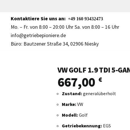
Kontaktiere Sie uns an:
+49 160 93432473
Mo. – Fr. von 8:00 – 20:00 Uhr Sa. von 8:00 – 16 Uhr
info@getriebepioniere.de
Büro: Bautzener Straße 34, 02906 Niesky
VW GOLF 1.9 TDI 5-GA
667,00
€
Zustand:
generalüberholt
Marke:
VW
Modell:
Golf
Getriebekennung:
EGS