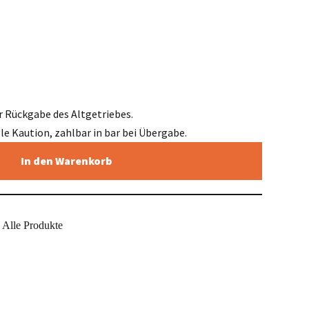
r Rückgabe des Altgetriebes.
elle Kaution, zahlbar in bar bei Übergabe.
In den Warenkorb
Alle Produkte
,