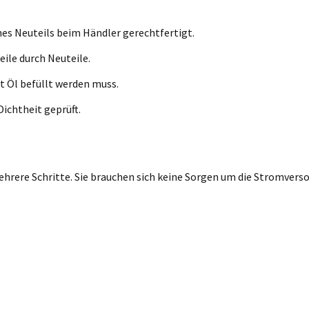
nes Neuteils beim Händler gerechtfertigt.
eile durch Neuteile.
t Öl befüllt werden muss.
ichtheit geprüft.
rere Schritte. Sie brauchen sich keine Sorgen um die Stromversor