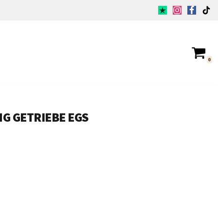
0
NG GETRIEBE EGS