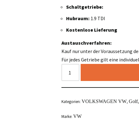
Schaltgetriebe:
Hubraum:
1.9 TDI
Kostenlose Lieferung
Austauschverfahren:
Kauf nur unter der Voraussetzung de
Für jedes Getriebe gilt eine individu
VOLKSWAGEN VW
Golf
Kategorien:
,
VW
Marke: