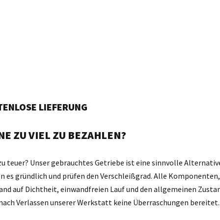
STENLOSE LIEFERUNG
E ZU VIEL ZU BEZAHLEN?
zu teuer? Unser gebrauchtes Getriebe ist eine sinnvolle Alternativ
gen es gründlich und prüfen den Verschleißgrad. Alle Komponente
and auf Dichtheit, einwandfreien Lauf und den allgemeinen Zustan
d nach Verlassen unserer Werkstatt keine Überraschungen bereitet.