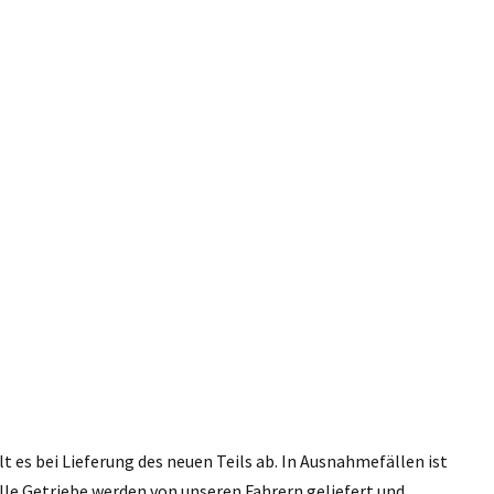
 es bei Lieferung des neuen Teils ab. In Ausnahmefällen ist
lle Getriebe werden von unseren Fahrern geliefert und