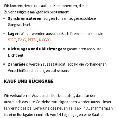
Wir konzentrieren uns auf die Komponenten, die die
Zuverlässigkeit maßgeblich bestimmen:
Synchronisatoren:
sorgen für sanfte, geräuschlose
Gangwechsel.
Lager:
Wir verwenden ausschließlich Premiummarken wie
,
,
,
.
SKF
FAG
NTN
KOYO
Dichtungen und Öldichtungen:
garantieren absolute
Dichtheit.
Zahnräder:
werden ausgetauscht, sobald die vorhandenen
Verschleißerscheinungen aufweisen.
KAUF UND RÜCKGABE
Wir verkaufen im Austausch. Das bedeutet, dass für den
Austausch das alte Getriebe zurückgegeben werden muss. Unser
Fahrer holt es bei Lieferung des neuen Teils ab. In Ausnahmefällen
ist eine Rückgabe innerhalb von 14 Tagen gegen eine Kaution