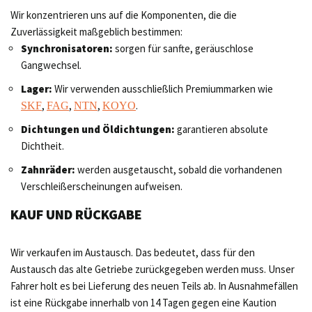
Wir konzentrieren uns auf die Komponenten, die die
Zuverlässigkeit maßgeblich bestimmen:
Synchronisatoren:
sorgen für sanfte, geräuschlose
Gangwechsel.
Lager:
Wir verwenden ausschließlich Premiummarken wie
,
,
,
.
SKF
FAG
NTN
KOYO
Dichtungen und Öldichtungen:
garantieren absolute
Dichtheit.
Zahnräder:
werden ausgetauscht, sobald die vorhandenen
Verschleißerscheinungen aufweisen.
KAUF UND RÜCKGABE
Wir verkaufen im Austausch. Das bedeutet, dass für den
Austausch das alte Getriebe zurückgegeben werden muss. Unser
Fahrer holt es bei Lieferung des neuen Teils ab. In Ausnahmefällen
ist eine Rückgabe innerhalb von 14 Tagen gegen eine Kaution