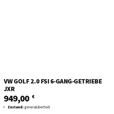
VW GOLF 2.0 FSI 6-GANG-GETRIEBE
JXR
949,00
€
Zustand:
generalüberholt