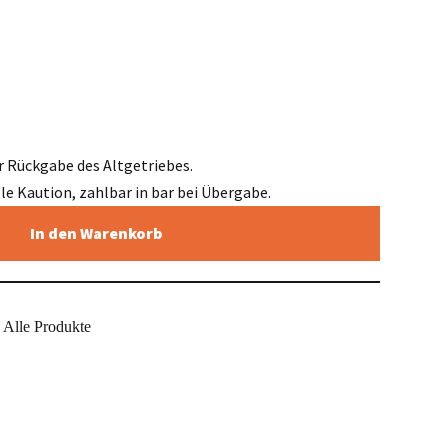
r Rückgabe des Altgetriebes.
elle Kaution, zahlbar in bar bei Übergabe.
In den Warenkorb
Alle Produkte
,