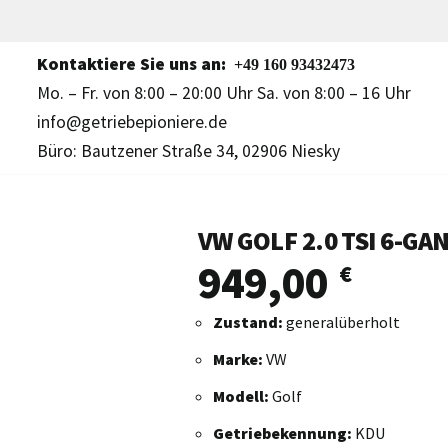
Kontaktiere Sie uns an:
+49 160 93432473
Mo. – Fr. von 8:00 – 20:00 Uhr Sa. von 8:00 – 16 Uhr
info@getriebepioniere.de
Büro: Bautzener Straße 34, 02906 Niesky
VW GOLF 2.0 TSI 6-G
949,00
€
Zustand:
generalüberholt
Marke:
VW
Modell:
Golf
Getriebekennung:
KDU