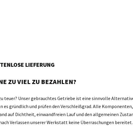
STENLOSE LIEFERUNG
E ZU VIEL ZU BEZAHLEN?
zu teuer? Unser gebrauchtes Getriebe ist eine sinnvolle Alternativ
gen es gründlich und prüfen den Verschleißgrad. Alle Komponente
and auf Dichtheit, einwandfreien Lauf und den allgemeinen Zustan
d nach Verlassen unserer Werkstatt keine Überraschungen bereitet.