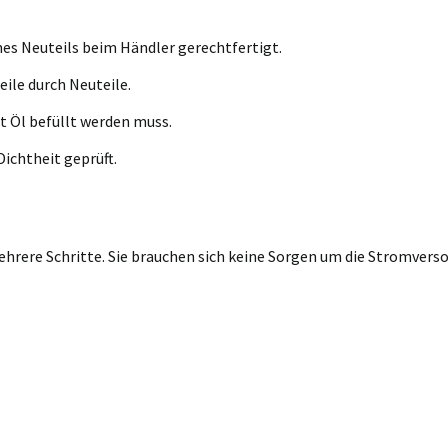
nes Neuteils beim Händler gerechtfertigt.
eile durch Neuteile.
t Öl befüllt werden muss.
ichtheit geprüft.
rere Schritte. Sie brauchen sich keine Sorgen um die Stromversor