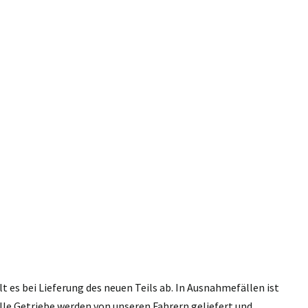
 es bei Lieferung des neuen Teils ab. In Ausnahmefällen ist
lle Getriebe werden von unseren Fahrern geliefert und