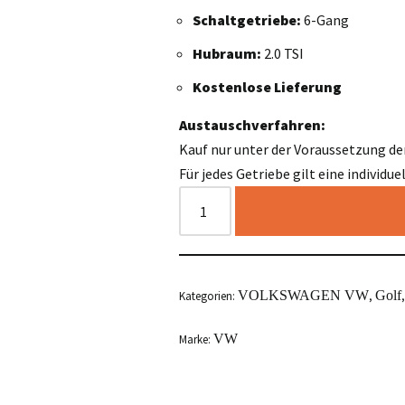
Schaltgetriebe:
6-Gang
Hubraum:
2.0 TSI
Kostenlose Lieferung
Austauschverfahren:
Kauf nur unter der Voraussetzung de
Für jedes Getriebe gilt eine individu
VOLKSWAGEN VW
Golf
Kategorien:
,
VW
Marke: