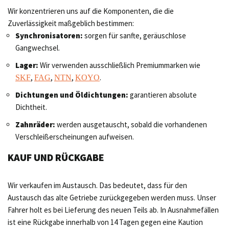
Wir konzentrieren uns auf die Komponenten, die die
Zuverlässigkeit maßgeblich bestimmen:
Synchronisatoren:
sorgen für sanfte, geräuschlose
Gangwechsel.
Lager:
Wir verwenden ausschließlich Premiummarken wie
,
,
,
.
SKF
FAG
NTN
KOYO
Dichtungen und Öldichtungen:
garantieren absolute
Dichtheit.
Zahnräder:
werden ausgetauscht, sobald die vorhandenen
Verschleißerscheinungen aufweisen.
KAUF UND RÜCKGABE
Wir verkaufen im Austausch. Das bedeutet, dass für den
Austausch das alte Getriebe zurückgegeben werden muss. Unser
Fahrer holt es bei Lieferung des neuen Teils ab. In Ausnahmefällen
ist eine Rückgabe innerhalb von 14 Tagen gegen eine Kaution