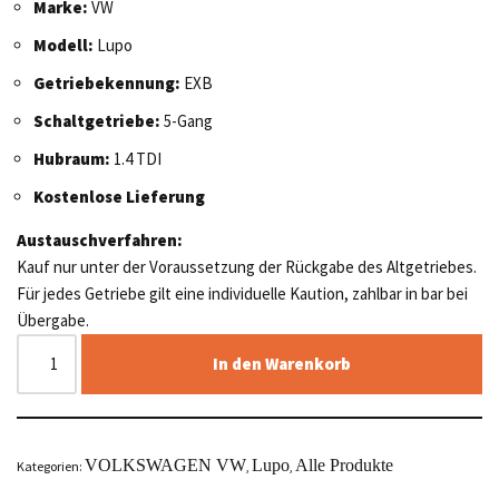
Marke:
VW
Modell:
Lupo
Getriebekennung:
EXB
Schaltgetriebe:
5-Gang
Hubraum:
1.4 TDI
Kostenlose Lieferung
Austauschverfahren:
Kauf nur unter der Voraussetzung der Rückgabe des Altgetriebes.
Für jedes Getriebe gilt eine individuelle Kaution, zahlbar in bar bei
Übergabe.
In den Warenkorb
VOLKSWAGEN VW
Lupo
Alle Produkte
Kategorien:
,
,