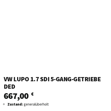
VW LUPO 1.7 SDI 5-GANG-GETRIEBE
DED
667,00
€
Zustand:
generalüberholt