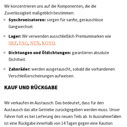
Wir konzentrieren uns auf die Komponenten, die die
Zuverlässigkeit maßgeblich bestimmen:
Synchronisatoren:
sorgen für sanfte, geräuschlose
Gangwechsel.
Lager:
Wir verwenden ausschließlich Premiummarken wie
,
,
,
.
SKF
FAG
NTN
KOYO
Dichtungen und Öldichtungen:
garantieren absolute
Dichtheit.
Zahnräder:
werden ausgetauscht, sobald die vorhandenen
Verschleißerscheinungen aufweisen.
KAUF UND RÜCKGABE
Wir verkaufen im Austausch. Das bedeutet, dass für den
Austausch das alte Getriebe zurückgegeben werden muss. Unser
Fahrer holt es bei Lieferung des neuen Teils ab. In Ausnahmefällen
ist eine Rückgabe innerhalb von 14 Tagen gegen eine Kaution