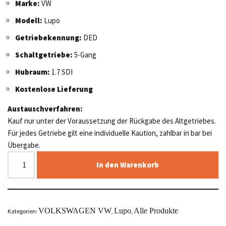
Marke:
VW
Modell:
Lupo
Getriebekennung:
DED
Schaltgetriebe:
5-Gang
Hubraum:
1.7 SDI
Kostenlose Lieferung
Austauschverfahren:
Kauf nur unter der Voraussetzung der Rückgabe des Altgetriebes.
Für jedes Getriebe gilt eine individuelle Kaution, zahlbar in bar bei
Übergabe.
In den Warenkorb
VOLKSWAGEN VW
Lupo
Alle Produkte
Kategorien:
,
,