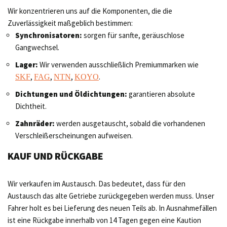
Wir konzentrieren uns auf die Komponenten, die die
Zuverlässigkeit maßgeblich bestimmen:
Synchronisatoren:
sorgen für sanfte, geräuschlose
Gangwechsel.
Lager:
Wir verwenden ausschließlich Premiummarken wie
,
,
,
.
SKF
FAG
NTN
KOYO
Dichtungen und Öldichtungen:
garantieren absolute
Dichtheit.
Zahnräder:
werden ausgetauscht, sobald die vorhandenen
Verschleißerscheinungen aufweisen.
KAUF UND RÜCKGABE
Wir verkaufen im Austausch. Das bedeutet, dass für den
Austausch das alte Getriebe zurückgegeben werden muss. Unser
Fahrer holt es bei Lieferung des neuen Teils ab. In Ausnahmefällen
ist eine Rückgabe innerhalb von 14 Tagen gegen eine Kaution