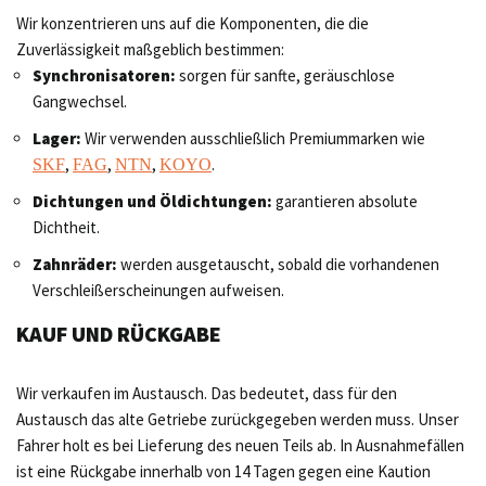
Wir konzentrieren uns auf die Komponenten, die die
Zuverlässigkeit maßgeblich bestimmen:
Synchronisatoren:
sorgen für sanfte, geräuschlose
Gangwechsel.
Lager:
Wir verwenden ausschließlich Premiummarken wie
,
,
,
.
SKF
FAG
NTN
KOYO
Dichtungen und Öldichtungen:
garantieren absolute
Dichtheit.
Zahnräder:
werden ausgetauscht, sobald die vorhandenen
Verschleißerscheinungen aufweisen.
KAUF UND RÜCKGABE
Wir verkaufen im Austausch. Das bedeutet, dass für den
Austausch das alte Getriebe zurückgegeben werden muss. Unser
Fahrer holt es bei Lieferung des neuen Teils ab. In Ausnahmefällen
ist eine Rückgabe innerhalb von 14 Tagen gegen eine Kaution