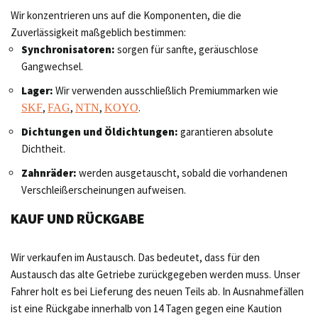
Wir konzentrieren uns auf die Komponenten, die die
Zuverlässigkeit maßgeblich bestimmen:
Synchronisatoren:
sorgen für sanfte, geräuschlose
Gangwechsel.
Lager:
Wir verwenden ausschließlich Premiummarken wie
,
,
,
.
SKF
FAG
NTN
KOYO
Dichtungen und Öldichtungen:
garantieren absolute
Dichtheit.
Zahnräder:
werden ausgetauscht, sobald die vorhandenen
Verschleißerscheinungen aufweisen.
KAUF UND RÜCKGABE
Wir verkaufen im Austausch. Das bedeutet, dass für den
Austausch das alte Getriebe zurückgegeben werden muss. Unser
Fahrer holt es bei Lieferung des neuen Teils ab. In Ausnahmefällen
ist eine Rückgabe innerhalb von 14 Tagen gegen eine Kaution