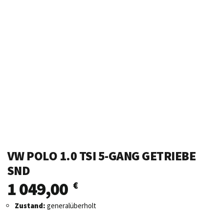
VW POLO 1.0 TSI 5-GANG GETRIEBE
SND
1 049,00
€
Zustand:
generalüberholt