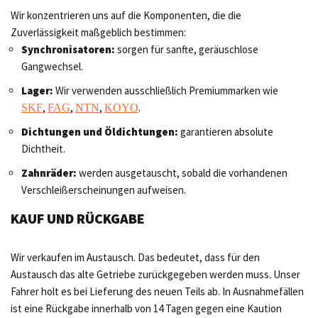
Wir konzentrieren uns auf die Komponenten, die die
Zuverlässigkeit maßgeblich bestimmen:
Synchronisatoren:
sorgen für sanfte, geräuschlose
Gangwechsel.
Lager:
Wir verwenden ausschließlich Premiummarken wie
,
,
,
.
SKF
FAG
NTN
KOYO
Dichtungen und Öldichtungen:
garantieren absolute
Dichtheit.
Zahnräder:
werden ausgetauscht, sobald die vorhandenen
Verschleißerscheinungen aufweisen.
KAUF UND RÜCKGABE
Wir verkaufen im Austausch. Das bedeutet, dass für den
Austausch das alte Getriebe zurückgegeben werden muss. Unser
Fahrer holt es bei Lieferung des neuen Teils ab. In Ausnahmefällen
ist eine Rückgabe innerhalb von 14 Tagen gegen eine Kaution