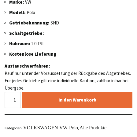
Marke:
VW
Modell:
Polo
Getriebekennung:
SND
Schaltgetriebe:
Hubraum:
1.0 TSI
Kostenlose Lieferung
Austauschverfahren:
Kauf nur unter der Voraussetzung der Rückgabe des Altgetriebes.
Für jedes Getriebe gilt eine individuelle Kaution, zahlbar in bar bei
Übergabe.
In den Warenkorb
VOLKSWAGEN VW
Polo
Alle Produkte
Kategorien:
,
,